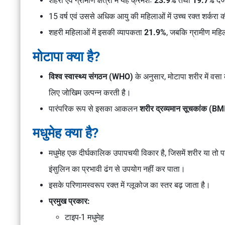
शहरी एवं ग्रामीण क्षेत्रों में यह क्रमशः
23.9%
तथा
19.7%
दर्
15 वर्ष एवं उससे अधिक आयु की महिलाओं में उच्च रक्त शर्करा 
शहरी महिलाओं में इसकी व्यापकता
21.9%
, जबकि ग्रामीण महिल
मोटापा क्या है?
विश्व स्वास्थ्य संगठन (WHO)
के अनुसार, मोटापा शरीर में वसा
लिए जोखिम उत्पन्न करती है।
पारंपरिक रूप से इसका आकलन
शरीर द्रव्यमान सूचकांक (BM
मधुमेह क्या है?
मधुमेह एक दीर्घकालिक उपापचयी विकार है, जिसमें शरीर या तो पर्या
इंसुलिन का प्रभावी ढंग से उपयोग नहीं कर पाता।
इसके परिणामस्वरूप रक्त में ग्लूकोज का स्तर बढ़ जाता है।
प्रमुख प्रकार:
टाइप-1 मधुमेह