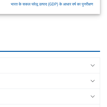
भारत के सकल घरेलू उत्पाद (GDP) के आधार वर्ष का पुनरीक्षण