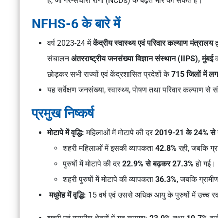
है, जो गैर-संचारी रोगों (NCDs) के बढ़ते भार का संकेत है।
NFHS-6 के बारे में
वर्ष 2023-24 में
केंद्रीय स्वास्थ्य एवं परिवार कल्याण मंत्रालय
द
संचालन
अंतरराष्ट्रीय जनसंख्या विज्ञान संस्थान (IIPS), मुंबई
क
छोड़कर सभी राज्यों एवं केंद्रशासित प्रदेशों के
715 जिलों में ल
यह सर्वेक्षण जनसंख्या, स्वास्थ्य, पोषण तथा परिवार कल्याण से सं
प्रमुख निष्कर्ष
मोटापे में वृद्धि:
महिलाओं में मोटापे की दर
2019-21 के 24% से 
शहरी महिलाओं में इसकी व्यापकता
42.8%
रही, जबकि ग्र
पुरुषों में मोटापे की दर
22.9% से बढ़कर 27.3%
हो गई।
शहरी पुरुषों में मोटापे की व्यापकता
36.3%
, जबकि ग्रामीण प
मधुमेह में वृद्धि:
15 वर्ष एवं उससे अधिक आयु के पुरुषों में उच्च 