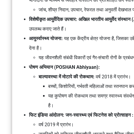
भागीदारों के माध्यम से व्यवहार परिवर्तन को प्रोत्साहित कर स्वा
जांच, शीघ्र निदान, उपचार, रेफरल तथा अनुवर्ती देखभाल
विशेषीकृत आयुर्वेदिक उपचार:
अखिल भारतीय आयुर्वेद संस्थान 
उपलब्ध कराए जाते हैं।
आयुर्स्वास्थ्य योजना:
यह एक केंद्रीय क्षेत्र योजना है, जिसका उद्द
देना है।
यह जीवनशैली संबंधी विकारों एवं गैर-संचारी रोगों के प्रब
पोषण अभियान (POSHAN Abhiyaan):
बाल्यावस्था में मोटापे की रोकथाम:
वर्ष 2018 में प्रारंभ।
बच्चों, किशोरियों, गर्भवती महिलाओं तथा स्तनपान कर
यह कुपोषण की रोकथाम तथा समग्र स्वास्थ्य संवर्धन 
है।
फिट इंडिया आंदोलन: जन-स्वास्थ्य एवं फिटनेस को प्रोत्साहन :
वर्ष 2019 में प्रारंभ।