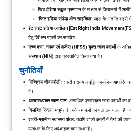
नागरिकों को सक्रिय जीवनशैली अपनाने तथा दैनिक जीवन मे
फिट इंडिया स्कूल प्रमाणन
के माध्यम से विद्यालयों में शा
‘फिट इंडिया संडेज़ ऑन साइकिल’
पहल के अंतर्गत शहरी क्
ईट राइट इंडिया आंदोलन [
Eat Right India Movement
(F
हेतु विभिन्न पहलों का समावेश।
उच्च वसा, नमक एवं शर्करा (HFSS) युक्त खाद्य पदार्थों
के अनिवा
संस्थान (NIN)
द्वारा प्रस्तावित किया गया है।
चुनौतियाँ
निष्क्रिय जीवनशैली:
स्क्रीन समय में वृद्धि, कार्यालय आधारित क
है।
अस्वास्थ्यकर खान-पान:
अत्यधिक प्रसंस्कृत खाद्य पदार्थों का
विलंबित निदान:
मधुमेह के अनेक मामलों का पता तब चलता है ज
शहरी-ग्रामीण स्वास्थ्य अंतर:
यद्यपि शहरी क्षेत्रों में रोगों की व
प्रबंधन के लिए अपेक्षाकृत कम सक्षम हैं।