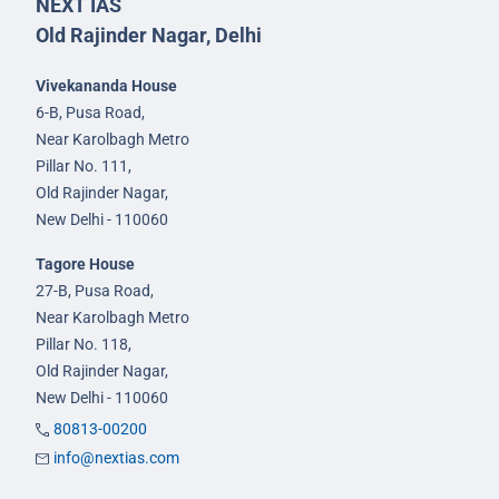
NEXT IAS
Old Rajinder Nagar, Delhi
Vivekananda House
6-B, Pusa Road,
Near Karolbagh Metro
Pillar No. 111,
Old Rajinder Nagar,
New Delhi - 110060
Tagore House
27-B, Pusa Road,
Near Karolbagh Metro
Pillar No. 118,
Old Rajinder Nagar,
New Delhi - 110060
80813-00200
info@nextias.com