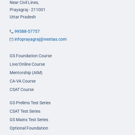
Near Civil Lines,
Prayagraj - 211001
Uttar Pradesh
99588-57757
infoprayagraj@nextias.com
GS Foundation Course
Live/Online Course
Mentorship (AIM)
CA-VA Course
CSAT Course
GS Prelims Test Series
CSAT Test Series
GS Mains Test Series
Optional Foundation