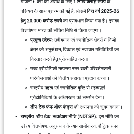
योजना 6 वर्षों की अवधि के लिए
1 लाख करोड़ रुपये
के
परिव्यय के साथ प्रारंभ की गई है, जिसमें
वित्त वर्ष 2025-26
हेतु
20,000 करोड़ रुपये
का प्रावधान किया गया है। इसका
वित्तपोषण भारत की संचित निधि से किया जाएगा।
प्रमुख उद्देश्य:
उदीयमान एवं रणनीतिक क्षेत्रों में निजी
क्षेत्र को अनुसंधान, विकास एवं नवाचार गतिविधियों का
विस्तार करने हेतु प्रोत्साहित करना।
उच्च प्रौद्योगिकी तत्परता स्तर वाली परिवर्तनकारी
परियोजनाओं को वित्तीय सहायता प्रदान करना।
राष्ट्रीय महत्व एवं रणनीतिक दृष्टि से महत्वपूर्ण
प्रौद्योगिकियों के अधिग्रहण को समर्थन देना।
डीप-टेक फंड ऑफ फंड्स
की स्थापना को सुगम बनाना।
राष्ट्रीय डीप टेक स्टार्टअप नीति (NDTSP):
इस नीति का
उद्देश्य वित्तपोषण, अनुसंधान के व्यावसायीकरण, बौद्धिक संपदा