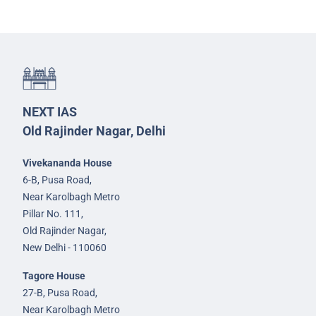
NEXT IAS
Old Rajinder Nagar, Delhi
Vivekananda House
6-B, Pusa Road,
Near Karolbagh Metro
Pillar No. 111,
Old Rajinder Nagar,
New Delhi - 110060
Tagore House
27-B, Pusa Road,
Near Karolbagh Metro