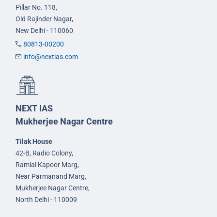
Pillar No. 118,
Old Rajinder Nagar,
New Delhi - 110060
80813-00200
info@nextias.com
NEXT IAS
Mukherjee Nagar Centre
Tilak House
42-B, Radio Colony,
Ramlal Kapoor Marg,
Near Parmanand Marg,
Mukherjee Nagar Centre,
North Delhi - 110009