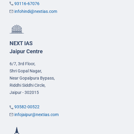
93116-67076
infohindi@nextias.com
NEXT IAS
Jaipur Centre
6/7, 3rd Floor,
Shri Gopal Nagar,
Near Gopalpura Bypass,
Riddhi Siddhi Circle,
Jaipur - 302015
93582-00522
infojaipur@nextias.com