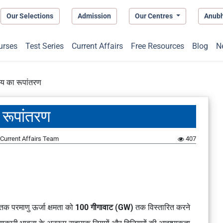
Our Selections
Admission
Our Centres
Anub
urses
Test Series
Current Affairs
Free Resources
Blog
N
श्य का रूपांतरण
 रूपांतरण
Current Affairs Team
407
क परमाणु ऊर्जा क्षमता को
100 गीगावाट (GW)
तक विस्तारित करने