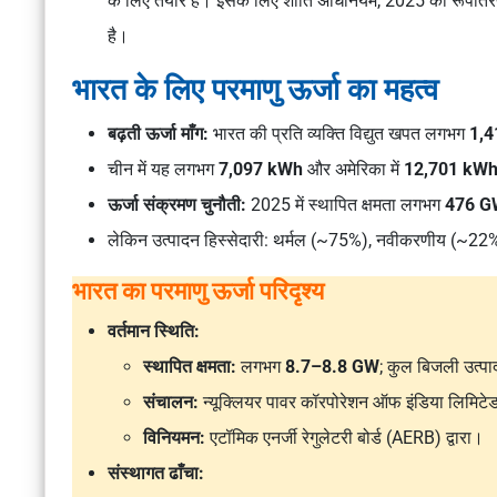
के लिए तैयार है। इसके लिए
शांति अधिनियम, 2025
की रूपांत
है।
भारत के लिए परमाणु ऊर्जा का महत्व
बढ़ती ऊर्जा माँग:
भारत की प्रति व्यक्ति विद्युत खपत लगभग
1,
चीन में यह लगभग
7,097 kWh
और अमेरिका में
12,701 kW
ऊर्जा संक्रमण चुनौती:
2025 में स्थापित क्षमता लगभग
476 G
लेकिन उत्पादन हिस्सेदारी: थर्मल (~75%), नवीकरणीय (~2
भारत का परमाणु ऊर्जा परिदृश्य
वर्तमान स्थिति:
स्थापित क्षमता:
लगभग
8.7–8.8 GW
; कुल बिजली उत्पा
संचालन:
न्यूक्लियर पावर कॉरपोरेशन ऑफ इंडिया लिमिट
विनियमन:
एटॉमिक एनर्जी रेगुलेटरी बोर्ड (AERB)
द्वारा।
संस्थागत ढाँचा: