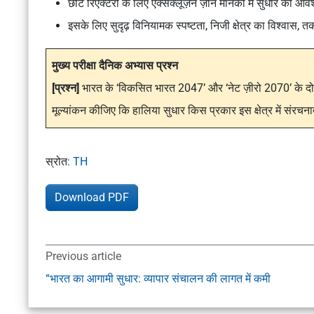
छोटे रिएक्टरों के लिए
एक्सक्लूज़न ज़ोन
मानकों में सुधार की आव
इसके लिए सुदृढ़ विनियामक स्पष्टता, निजी क्षेत्र का विश्व
मुख्य परीक्षा दैनिक अभ्यास प्रश्न
[प्रश्न]
भारत के ‘विकसित भारत 2047’ और ‘नेट ज़ीरो 2070’ के दोहरे ल
मूल्यांकन कीजिए कि हालिया सुधार किस प्रकार इस क्षेत्र में संरचन
स्रोत
: TH
Download PDF
Previous article
“भारत का आगामी सुधार: व्यापार संचालन की लागत में कमी