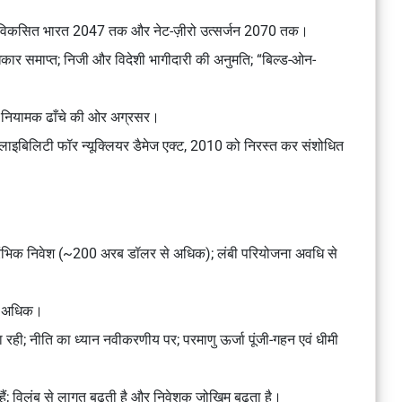
विकसित भारत 2047 तक
और
नेट-ज़ीरो उत्सर्जन 2070 तक
।
कार समाप्त; निजी और विदेशी भागीदारी की अनुमति; “बिल्ड-ओन-
र नियामक ढाँचे की ओर अग्रसर।
ाइबिलिटी फॉर न्यूक्लियर डैमेज एक्ट, 2010
को निरस्त कर संशोधित
 प्रारंभिक निवेश (~200 अरब डॉलर से अधिक); लंबी परियोजना अवधि से
ा अधिक।
रही; नीति का ध्यान नवीकरणीय पर; परमाणु ऊर्जा पूंजी-गहन एवं धीमी
हैं; विलंब से लागत बढ़ती है और निवेशक जोखिम बढ़ता है।