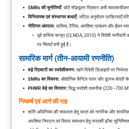
SMRs की चुनौतियाँ:
छोटे मॉड्यूलर रिएक्टर
अभी व्यावसायीकरण
विनियामक एवं संस्थागत बाधाएँ:
जटिल अनुमोदन प्रक्रियाएँ प
नीतिगत अंतराल:
दायित्व, टैरिफ, अपशिष्ट प्रबंधन और ईंधन स्
पूर्व दायित्व कानून (
CLNDA, 2010
) ने विदेशी भागीदारी 
पर चिंताएँ बनी हुई हैं।
सामरिक मार्ग (तीन-आयामी रणनीति)
बड़े रिएक्टरों का स्वदेशीकरण:
महंगे विदेशी डिज़ाइनों पर निर्
SMRs का विकास:
औद्योगिक कैप्टिव पावर और दूरस्थ क्षेत्रों 
PHWR बेड़े का विस्तार:
सिद्ध स्वदेशी तकनीक (220–700 MW)
निष्कर्ष एवं आगे की राह
शांति अधिनियम
की सफलता हेतु भारत को नागरिक और सामरिक पर
अपशिष्ट निपटान एवं विवाद समाधान हेतु पारदर्शी ढाँचा सुनिश्च