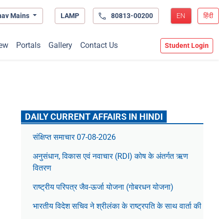
hav Mains
LAMP
80813-00200
EN
हिंदी
ew
Portals
Gallery
Contact Us
Student Login
DAILY CURRENT AFFAIRS IN HINDI
संक्षिप्त समाचार 07-08-2026
अनुसंधान, विकास एवं नवाचार (RDI) कोष के अंतर्गत ऋण
वितरण
राष्ट्रीय परिपत्र जैव-ऊर्जा योजना (गोबरधन योजना)
भारतीय विदेश सचिव ने श्रीलंका के राष्ट्रपति के साथ वार्ता की