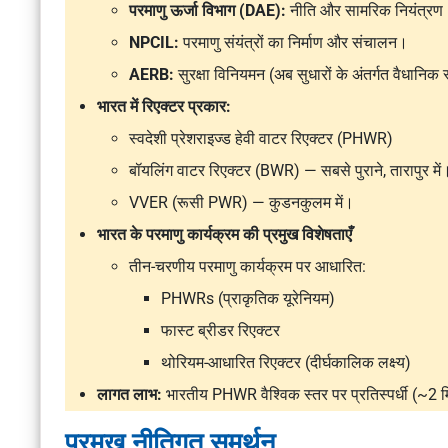
परमाणु ऊर्जा विभाग (DAE):
नीति और सामरिक नियंत्रण
NPCIL:
परमाणु संयंत्रों का निर्माण और संचालन।
AERB:
सुरक्षा विनियमन (अब सुधारों के अंतर्गत वैधानिक
भारत में रिएक्टर प्रकार:
स्वदेशी
प्रेशराइज्ड हेवी वाटर रिएक्टर (PHWR)
बॉयलिंग वाटर रिएक्टर (BWR)
— सबसे पुराने, तारापुर में
VVER (रूसी PWR)
— कुडनकुलम में।
भारत के परमाणु कार्यक्रम की प्रमुख विशेषताएँ
तीन-चरणीय परमाणु कार्यक्रम पर आधारित:
PHWRs (प्राकृतिक यूरेनियम)
फास्ट ब्रीडर रिएक्टर
थोरियम-आधारित रिएक्टर (दीर्घकालिक लक्ष्य)
लागत लाभ:
भारतीय PHWR वैश्विक स्तर पर प्रतिस्पर्धी (
प्रमुख नीतिगत समर्थन