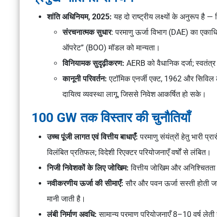
शांति अधिनियम, 2025:
यह दो राष्ट्रीय लक्ष्यों के अनुरूप है —
संरचनात्मक सुधार
: परमाणु ऊर्जा विभाग (DAE) का एकाधि
ऑपरेट”
(BOO)
मॉडल को मान्यता।
विनियामक सुदृढ़ीकरण:
AERB को वैधानिक दर्जा; स्वतंत्
कानूनी परिवर्तन:
एटॉमिक एनर्जी एक्ट, 1962
और
सिविल ल
दायित्व व्यवस्था लागू, जिससे निवेश आकर्षित हो सके।
100 GW तक विस्तार की चुनौतियाँ
उच्च पूंजी लागत एवं वित्तीय बाधाएँ:
परमाणु संयंत्रों हेतु भारी
विलंबित प्रतिफल; विदेशी रिएक्टर परियोजनाएँ वर्षों से लंबित।
निजी निवेशकों के लिए जोखिम:
वित्तीय जोखिम और अनिश्चितत
नवीकरणीय ऊर्जा की सीमाएँ:
सौर और पवन ऊर्जा सस्ती होती जा 
मानी जाती है।
लंबी निर्माण अवधि:
सामान्य परमाणु परियोजनाएँ 8–10 वर्ष लेती 