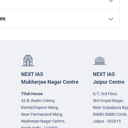
वाद
NEXT IAS
NEXT IAS
Mukherjee Nagar Centre
Jaipur Centre
Tilak House
6/7, 3rd Floor,
42-B, Radio Colony,
Shri Gopal Nagar,
Ramlal Kapoor Marg,
Near Gopalpura By
Near Parmanand Marg,
Riddhi Siddhi Circle,
Mukherjee Nagar Centre,
Jaipur - 302015