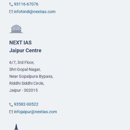
93116-67076
infohindi@nextias.com
NEXT IAS
Jaipur Centre
6/7, 3rd Floor,
Shri Gopal Nagar,
Near Gopalpura Bypass,
Riddhi Siddhi Circle,
Jaipur - 302015
93582-00522
infojaipur@nextias.com