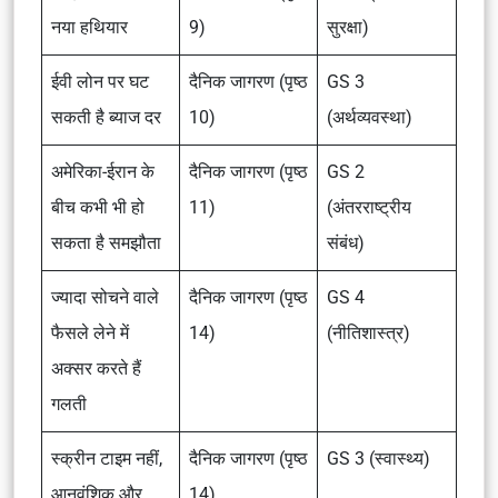
नया हथियार
9)
सुरक्षा)
ईवी लोन पर घट
दैनिक जागरण (पृष्ठ
GS 3
सकती है ब्याज दर
10)
(अर्थव्यवस्था)
अमेरिका-ईरान के
दैनिक जागरण (पृष्ठ
GS 2
बीच कभी भी हो
11)
(अंतरराष्ट्रीय
सकता है समझौता
संबंध)
ज्यादा सोचने वाले
दैनिक जागरण (पृष्ठ
GS 4
फैसले लेने में
14)
(नीतिशास्त्र)
अक्सर करते हैं
गलती
स्क्रीन टाइम नहीं,
दैनिक जागरण (पृष्ठ
GS 3 (स्वास्थ्य)
आनुवंशिक और
14)