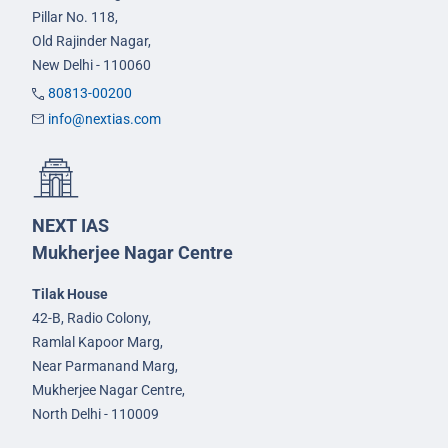
Pillar No. 118,
Old Rajinder Nagar,
New Delhi - 110060
80813-00200
info@nextias.com
NEXT IAS
Mukherjee Nagar Centre
Tilak House
42-B, Radio Colony,
Ramlal Kapoor Marg,
Near Parmanand Marg,
Mukherjee Nagar Centre,
North Delhi - 110009