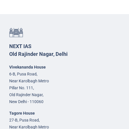
NEXT IAS
Old Rajinder Nagar, Delhi
Vivekananda House
6-B, Pusa Road,
Near Karolbagh Metro
Pillar No. 111,
Old Rajinder Nagar,
New Delhi - 110060
Tagore House
27-B, Pusa Road,
Near Karolbagh Metro