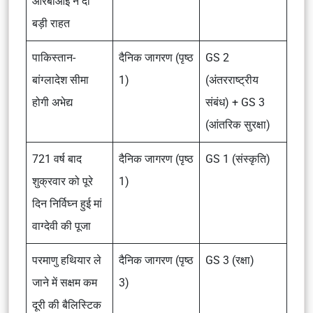
आरबीआइ ने दी
बड़ी राहत
पाकिस्तान-
दैनिक जागरण (पृष्ठ
GS 2
बांग्लादेश सीमा
1)
(अंतरराष्ट्रीय
होगी अभेद्य
संबंध) + GS 3
(आंतरिक सुरक्षा)
721 वर्ष बाद
दैनिक जागरण (पृष्ठ
GS 1 (संस्कृति)
शुक्रवार को पूरे
1)
दिन निर्विघ्न हुई मां
वाग्देवी की पूजा
परमाणु हथियार ले
दैनिक जागरण (पृष्ठ
GS 3 (रक्षा)
जाने में सक्षम कम
3)
दूरी की बैलिस्टिक