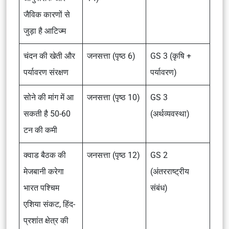
जैविक कारणों से
जुड़ा है आटिज्म
चंदन की खेती और
जनसत्ता (पृष्ठ 6)
GS 3 (कृषि +
पर्यावरण संरक्षण
पर्यावरण)
सोने की मांग में आ
जनसत्ता (पृष्ठ 10)
GS 3
सकती है 50-60
(अर्थव्यवस्था)
टन की कमी
क्वाड बैठक की
जनसत्ता (पृष्ठ 12)
GS 2
मेजबानी करेगा
(अंतरराष्ट्रीय
भारत पश्चिम
संबंध)
एशिया संकट, हिंद-
प्रशांत क्षेत्र की