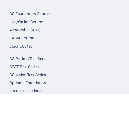
GS Foundation Course
Live/Online Course
Mentorship (AIM)
CA-VA Course
CSAT Course
GS Prelims Test Series
CSAT Test Series
GS Mains Test Series
Optional Foundation
Interview Guidance
Admission
FAQs
Careers
Privacy Policy