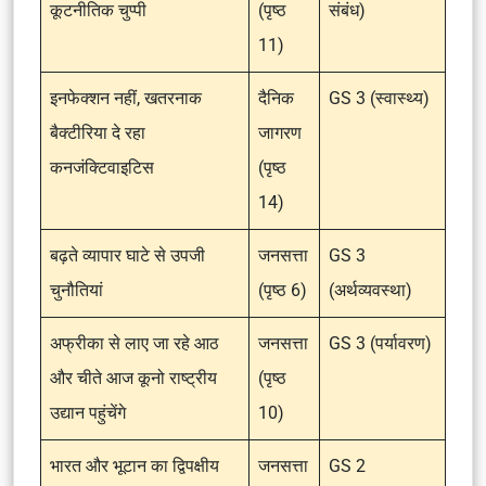
कूटनीतिक चुप्पी
(पृष्ठ
संबंध)
11)
इनफेक्शन नहीं, खतरनाक
दैनिक
GS 3 (स्वास्थ्य)
बैक्टीरिया दे रहा
जागरण
कनजंक्टिवाइटिस
(पृष्ठ
14)
बढ़ते व्यापार घाटे से उपजी
जनसत्ता
GS 3
चुनौतियां
(पृष्ठ 6)
(अर्थव्यवस्था)
अफ्रीका से लाए जा रहे आठ
जनसत्ता
GS 3 (पर्यावरण)
और चीते आज कूनो राष्ट्रीय
(पृष्ठ
उद्यान पहुंचेंगे
10)
भारत और भूटान का द्विपक्षीय
जनसत्ता
GS 2