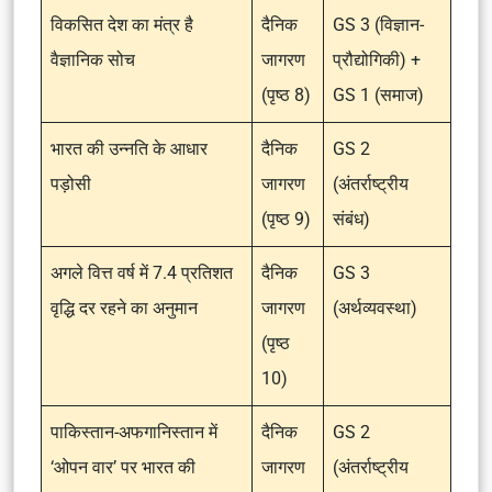
विकसित देश का मंत्र है
दैनिक
GS 3 (विज्ञान-
वैज्ञानिक सोच
जागरण
प्रौद्योगिकी) +
(पृष्ठ 8)
GS 1 (समाज)
भारत की उन्नति के आधार
दैनिक
GS 2
पड़ोसी
जागरण
(अंतर्राष्ट्रीय
(पृष्ठ 9)
संबंध)
अगले वित्त वर्ष में 7.4 प्रतिशत
दैनिक
GS 3
वृद्धि दर रहने का अनुमान
जागरण
(अर्थव्यवस्था)
(पृष्ठ
10)
पाकिस्तान-अफगानिस्तान में
दैनिक
GS 2
‘ओपन वार’ पर भारत की
जागरण
(अंतर्राष्ट्रीय