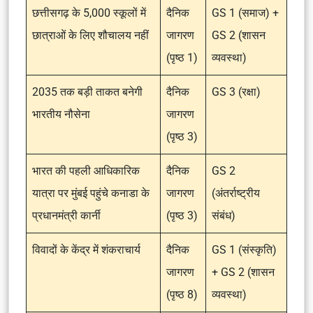
छत्तीसगढ़ के 5,000 स्कूलों में
दैनिक
GS 1 (समाज) +
छात्राओं के लिए शौचालय नहीं
जागरण
GS 2 (शासन
(पृष्ठ 1)
व्यवस्था)
2035 तक बड़ी ताकत बनेगी
दैनिक
GS 3 (रक्षा)
भारतीय नौसेना
जागरण
(पृष्ठ 3)
भारत की पहली आधिकारिक
दैनिक
GS 2
यात्रा पर मुंबई पहुंचे कनाडा के
जागरण
(अंतर्राष्ट्रीय
प्रधानमंत्री कार्नी
(पृष्ठ 3)
संबंध)
विवादों के केंद्र में शंकराचार्य
दैनिक
GS 1 (संस्कृति)
जागरण
+ GS 2 (शासन
(पृष्ठ 8)
व्यवस्था)