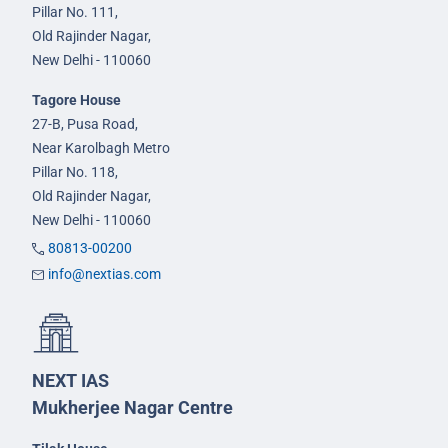
Pillar No. 111,
Old Rajinder Nagar,
New Delhi - 110060
Tagore House
27-B, Pusa Road,
Near Karolbagh Metro
Pillar No. 118,
Old Rajinder Nagar,
New Delhi - 110060
80813-00200
info@nextias.com
NEXT IAS
Mukherjee Nagar Centre