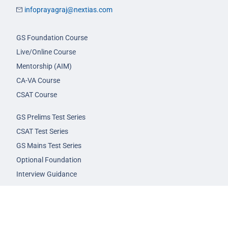
infoprayagraj@nextias.com
GS Foundation Course
Live/Online Course
Mentorship (AIM)
CA-VA Course
CSAT Course
GS Prelims Test Series
CSAT Test Series
GS Mains Test Series
Optional Foundation
Interview Guidance
Admission
FAQs
Careers