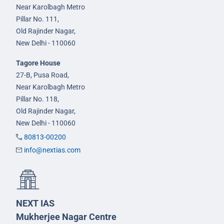
Near Karolbagh Metro
Pillar No. 111,
Old Rajinder Nagar,
New Delhi - 110060
Tagore House
27-B, Pusa Road,
Near Karolbagh Metro
Pillar No. 118,
Old Rajinder Nagar,
New Delhi - 110060
80813-00200
info@nextias.com
NEXT IAS
Mukherjee Nagar Centre