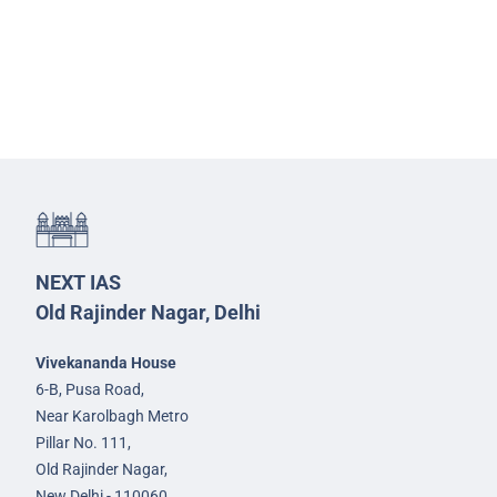
NEXT IAS
Old Rajinder Nagar, Delhi
Vivekananda House
6-B, Pusa Road,
Near Karolbagh Metro
Pillar No. 111,
Old Rajinder Nagar,
New Delhi - 110060