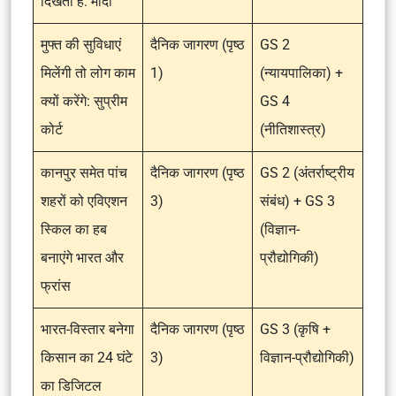
दिखता है: मोदी
मुफ्त की सुविधाएं
दैनिक जागरण (पृष्ठ
GS 2
मिलेंगी तो लोग काम
1)
(न्यायपालिका) +
क्यों करेंगे: सुप्रीम
GS 4
कोर्ट
(नीतिशास्त्र)
कानपुर समेत पांच
दैनिक जागरण (पृष्ठ
GS 2 (अंतर्राष्ट्रीय
शहरों को एविएशन
3)
संबंध) + GS 3
स्किल का हब
(विज्ञान-
बनाएंगे भारत और
प्रौद्योगिकी)
फ्रांस
भारत-विस्तार बनेगा
दैनिक जागरण (पृष्ठ
GS 3 (कृषि +
किसान का 24 घंटे
3)
विज्ञान-प्रौद्योगिकी)
का डिजिटल