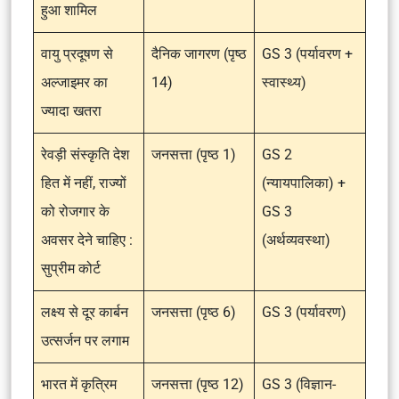
हुआ शामिल
वायु प्रदूषण से
दैनिक जागरण (पृष्ठ
GS 3 (पर्यावरण +
अल्जाइमर का
14)
स्वास्थ्य)
ज्यादा खतरा
रेवड़ी संस्कृति देश
जनसत्ता (पृष्ठ 1)
GS 2
हित में नहीं, राज्यों
(न्यायपालिका) +
को रोजगार के
GS 3
अवसर देने चाहिए :
(अर्थव्यवस्था)
सुप्रीम कोर्ट
लक्ष्य से दूर कार्बन
जनसत्ता (पृष्ठ 6)
GS 3 (पर्यावरण)
उत्सर्जन पर लगाम
भारत में कृत्रिम
जनसत्ता (पृष्ठ 12)
GS 3 (विज्ञान-