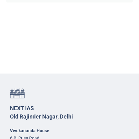
NEXT IAS
Old Rajinder Nagar, Delhi
Vivekananda House
6-B, Pusa Road,