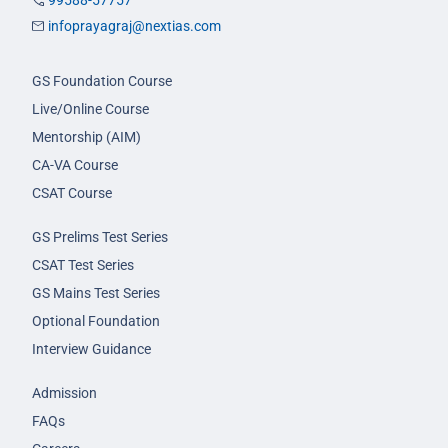
infoprayagraj@nextias.com
GS Foundation Course
Live/Online Course
Mentorship (AIM)
CA-VA Course
CSAT Course
GS Prelims Test Series
CSAT Test Series
GS Mains Test Series
Optional Foundation
Interview Guidance
Admission
FAQs