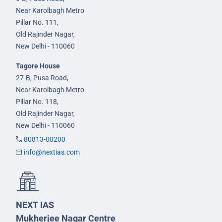
Near Karolbagh Metro
Pillar No. 111,
Old Rajinder Nagar,
New Delhi - 110060
Tagore House
27-B, Pusa Road,
Near Karolbagh Metro
Pillar No. 118,
Old Rajinder Nagar,
New Delhi - 110060
80813-00200
info@nextias.com
NEXT IAS
Mukherjee Nagar Centre