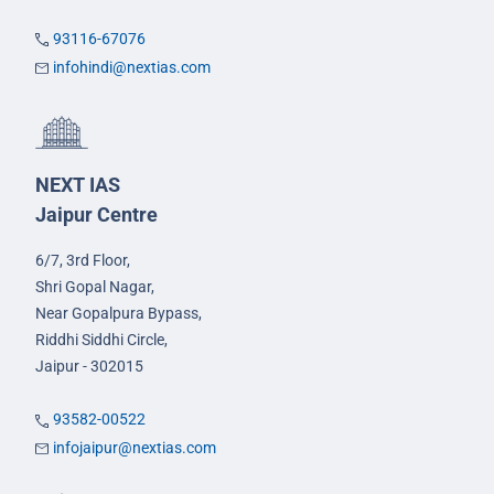
93116-67076
infohindi@nextias.com
NEXT IAS
Jaipur Centre
6/7, 3rd Floor,
Shri Gopal Nagar,
Near Gopalpura Bypass,
Riddhi Siddhi Circle,
Jaipur - 302015
93582-00522
infojaipur@nextias.com