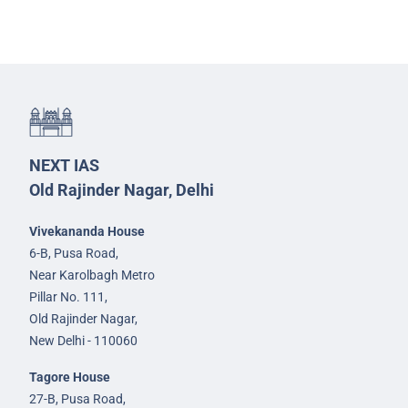
NEXT IAS
Old Rajinder Nagar, Delhi
Vivekananda House
6-B, Pusa Road,
Near Karolbagh Metro
Pillar No. 111,
Old Rajinder Nagar,
New Delhi - 110060
Tagore House
27-B, Pusa Road,