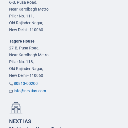
6-B, Pusa Road,
Near Karolbagh Metro
Pillar No. 111,
Old Rajinder Nagar,
New Delhi - 110060
Tagore House
27-B, Pusa Road,
Near Karolbagh Metro
Pillar No. 118,
Old Rajinder Nagar,
New Delhi - 110060
80813-00200
info@nextias.com
NEXT IAS