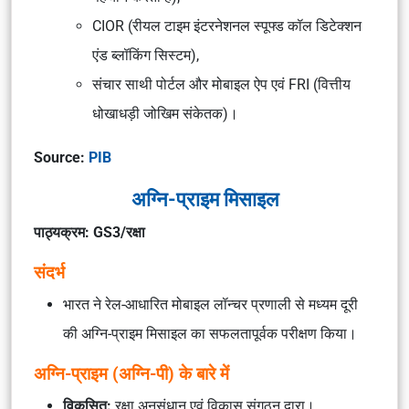
CIOR (रीयल टाइम इंटरनेशनल स्पूफ्ड कॉल डिटेक्शन
एंड ब्लॉकिंग सिस्टम),
संचार साथी पोर्टल और मोबाइल ऐप एवं FRI (वित्तीय
धोखाधड़ी जोखिम संकेतक)।
Source:
PIB
अग्नि-प्राइम मिसाइल
पाठ्यक्रम: GS3/रक्षा
संदर्भ
भारत ने रेल-आधारित मोबाइल लॉन्चर प्रणाली से मध्यम दूरी
की अग्नि-प्राइम मिसाइल का सफलतापूर्वक परीक्षण किया।
अग्नि-प्राइम (अग्नि-पी) के बारे में
विकसित:
रक्षा अनुसंधान एवं विकास संगठन द्वारा।