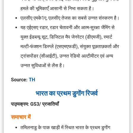
हमले की भूमिकाएँ आसानी से निभा सकता है।
एलसीए एमके1ए, एलसीए तेजस का सबसे उन्नत संस्करण है।
यह एईएसए रडार, रडार चेतावनी और आत्म-सुरक्षा जैमिंग से
युक्त ईडब्ल्यू सूट, डिजिटल मैप जेनरेटर (डीएमजी), स्मार्ट
मल्टी-फंक्शन डिस्प्ले (एसएमएफडी), संयुक्त पूछताछकर्ता और
ट्रांसपोंडर (सीआईटी), उन्नत रेडियो अल्टीमीटर एवं अन्य
उन्नत सुविधाओं से लैस है।
Source:
TH
भारत का प्रथम डुगोंग रिजर्व
पाठ्यक्रम: GS3/ प्रजातियाँ
समाचार में
तमिलनाडु के पाक खाड़ी में स्थित भारत के प्रथम डुगोंग