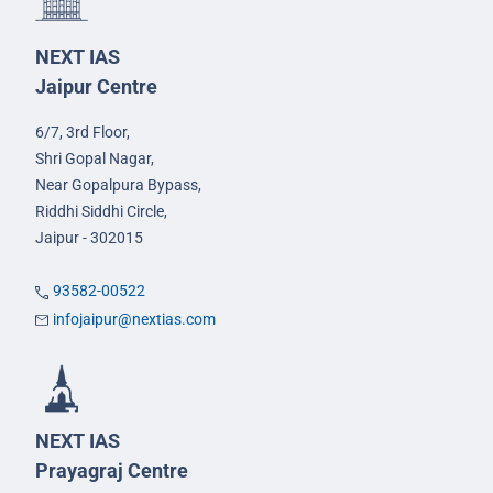
NEXT IAS
Jaipur Centre
6/7, 3rd Floor,
Shri Gopal Nagar,
Near Gopalpura Bypass,
Riddhi Siddhi Circle,
Jaipur - 302015
93582-00522
infojaipur@nextias.com
NEXT IAS
Prayagraj Centre