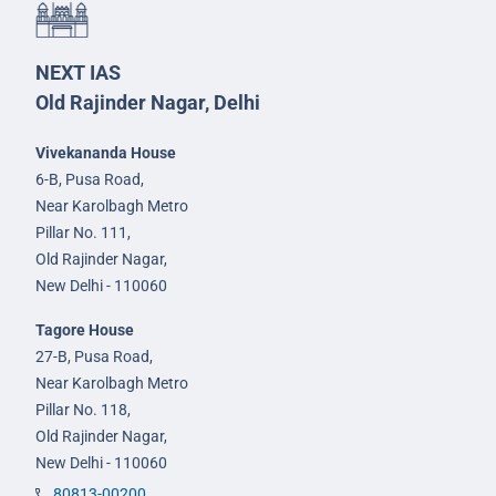
NEXT IAS
Old Rajinder Nagar, Delhi
Vivekananda House
6-B, Pusa Road,
Near Karolbagh Metro
Pillar No. 111,
Old Rajinder Nagar,
New Delhi - 110060
Tagore House
27-B, Pusa Road,
Near Karolbagh Metro
Pillar No. 118,
Old Rajinder Nagar,
New Delhi - 110060
80813-00200