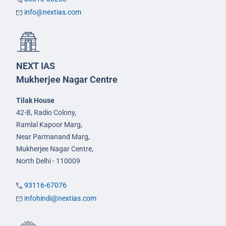
info@nextias.com
NEXT IAS
Mukherjee Nagar Centre
Tilak House
42-B, Radio Colony,
Ramlal Kapoor Marg,
Near Parmanand Marg,
Mukherjee Nagar Centre,
North Delhi - 110009
93116-67076
infohindi@nextias.com