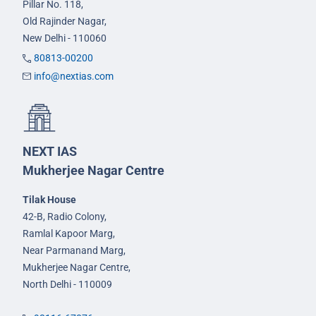
Pillar No. 118,
Old Rajinder Nagar,
New Delhi - 110060
80813-00200
info@nextias.com
NEXT IAS
Mukherjee Nagar Centre
Tilak House
42-B, Radio Colony,
Ramlal Kapoor Marg,
Near Parmanand Marg,
Mukherjee Nagar Centre,
North Delhi - 110009