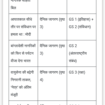
नागरिक संहिता
बिल
आपातकाल सीधे
दैनिक जागरण (पृष्ठ
GS 1 (इतिहास) +
तौर पर संविधान पर
3)
GS 2 (संविधान)
हमला था : मोदी
बांग्लादेशी नागरिकों
दैनिक जागरण (पृष्ठ
GS 2
को फिर से पर्यटन
3)
(अंतरराष्ट्रीय
वीजा देगा भारत
संबंध)
वायुसेना की बढ़ेगी
दैनिक जागरण (पृष्ठ
GS 3 (रक्षा)
निगरानी ताकत,
4)
‘नेत्र’ को अंतिम
मंजूरी