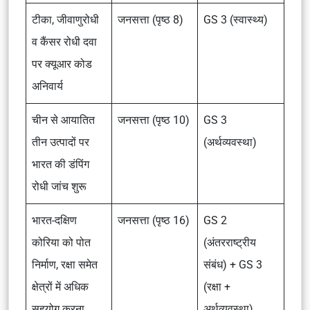
टीका, जीवाणुरोधी
जनसत्ता (पृष्ठ 8)
GS 3 (स्वास्थ्य)
व कैंसर रोधी दवा
पर क्यूआर कोड
अनिवार्य
चीन से आयातित
जनसत्ता (पृष्ठ 10)
GS 3
तीन उत्पादों पर
(अर्थव्यवस्था)
भारत की डंपिंग
रोधी जांच शुरू
भारत-दक्षिण
जनसत्ता (पृष्ठ 16)
GS 2
कोरिया को पोत
(अंतरराष्ट्रीय
निर्माण, रक्षा समेत
संबंध) + GS 3
क्षेत्रों में अधिक
(रक्षा +
सहयोग करना
अर्थव्यवस्था)