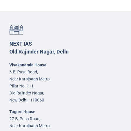
NEXT IAS
Old Rajinder Nagar, Delhi
Vivekananda House
6-B, Pusa Road,
Near Karolbagh Metro
Pillar No. 111,
Old Rajinder Nagar,
New Delhi - 110060
Tagore House
27-B, Pusa Road,
Near Karolbagh Metro