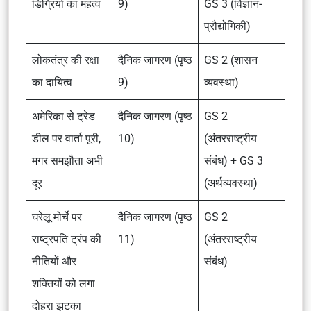
डिग्रियों का महत्व
9)
GS 3 (विज्ञान-
प्रौद्योगिकी)
लोकतंत्र की रक्षा
दैनिक जागरण (पृष्ठ
GS 2 (शासन
का दायित्व
9)
व्यवस्था)
अमेरिका से ट्रेड
दैनिक जागरण (पृष्ठ
GS 2
डील पर वार्ता पूरी,
10)
(अंतरराष्ट्रीय
मगर समझौता अभी
संबंध) + GS 3
दूर
(अर्थव्यवस्था)
घरेलू मोर्चे पर
दैनिक जागरण (पृष्ठ
GS 2
राष्ट्रपति ट्रंप की
11)
(अंतरराष्ट्रीय
नीतियों और
संबंध)
शक्तियों को लगा
दोहरा झटका