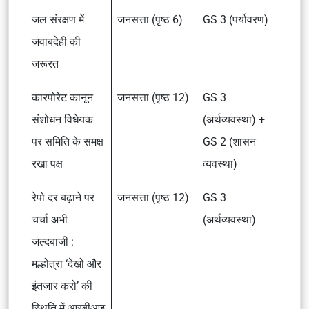
जल संरक्षण में
जनसत्ता (पृष्ठ 6)
GS 3 (पर्यावरण)
जवाबदेही की
जरूरत
कारपोरेट कानून
जनसत्ता (पृष्ठ 12)
GS 3
संशोधन विधेयक
(अर्थव्यवस्था) +
पर समिति के समक्ष
GS 2 (शासन
रखा पक्ष
व्यवस्था)
रेपो दर बढ़ाने पर
जनसत्ता (पृष्ठ 12)
GS 3
चर्चा अभी
(अर्थव्यवस्था)
जल्दबाजी :
मल्होत्रा ‘देखो और
इंतजार करो’ की
स्थिति में आरबीआइ