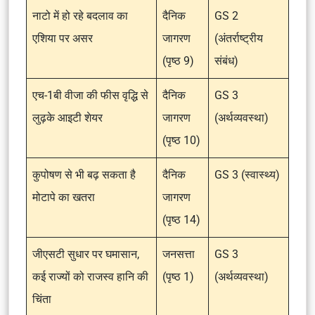
नाटो में हो रहे बदलाव का
दैनिक
GS 2
एशिया पर असर
जागरण
(अंतर्राष्ट्रीय
(पृष्ठ 9)
संबंध)
एच-1बी वीजा की फीस वृद्धि से
दैनिक
GS 3
लुढ़के आइटी शेयर
जागरण
(अर्थव्यवस्था)
(पृष्ठ 10)
कुपोषण से भी बढ़ सकता है
दैनिक
GS 3 (स्वास्थ्य)
मोटापे का खतरा
जागरण
(पृष्ठ 14)
जीएसटी सुधार पर घमासान,
जनसत्ता
GS 3
कई राज्यों को राजस्व हानि की
(पृष्ठ 1)
(अर्थव्यवस्था)
चिंता