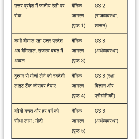
उत्तर प्रदेश में जातीय रैली पर
दैनिक
GS 2
रोक
जागरण
(राजव्यवस्था,
(पृष्ठ 1)
शासन)
कभी बीमारू रहा उत्तर प्रदेश
दैनिक
GS 3
अब बेमिसाल, राजस्व बचत में
जागरण
(अर्थव्यवस्था)
अव्वल
(पृष्ठ 3)
दुश्मन से मोर्चा लेने को स्वदेशी
दैनिक
GS 3 (रक्षा
लाइट टैंक जोरावर तैयार
जागरण
विज्ञान और
(पृष्ठ 4)
प्रौद्यौगिकी)
बढ़ेगी बचत और हर वर्ग को
दैनिक
GS 3
सीधा लाभ : मोदी
जागरण
(अर्थव्यवस्था)
(पृष्ठ 5)