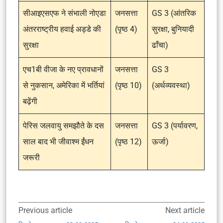
सीआइएसएफ ने संभाली नोएडा
जनसत्ता
GS 3 (आंतरिक
अंतरराष्ट्रीय हवाई अड्डे की
(पृष्ठ 4)
सुरक्षा, बुनियादी
सुरक्षा
ढाँचा)
एच1बी वीजा के नए प्रावधानों
जनसत्ता
GS 3
से नुकसान, अमेरिका में भर्तियां
(पृष्ठ 10)
(अर्थव्यवस्था)
बढ़ेंगी
पेरिस जलवायु समझौते के दस
जनसत्ता
GS 3 (पर्यावरण,
साल बाद भी जीवाश्म ईंधन
(पृष्ठ 12)
ऊर्जा)
जरूरी
Previous article
Next article