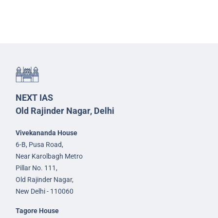
NEXT IAS
Old Rajinder Nagar, Delhi
Vivekananda House
6-B, Pusa Road,
Near Karolbagh Metro
Pillar No. 111,
Old Rajinder Nagar,
New Delhi - 110060
Tagore House