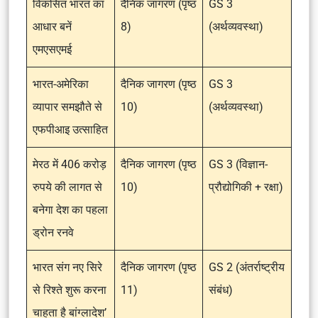
विकसित भारत का
दैनिक जागरण (पृष्ठ
GS 3
आधार बनें
8)
(अर्थव्यवस्था)
एमएसएमई
भारत-अमेरिका
दैनिक जागरण (पृष्ठ
GS 3
व्यापार समझौते से
10)
(अर्थव्यवस्था)
एफपीआइ उत्साहित
मेरठ में 406 करोड़
दैनिक जागरण (पृष्ठ
GS 3 (विज्ञान-
रुपये की लागत से
10)
प्रौद्योगिकी + रक्षा)
बनेगा देश का पहला
ड्रोन रनवे
भारत संग नए सिरे
दैनिक जागरण (पृष्ठ
GS 2 (अंतर्राष्ट्रीय
से रिश्ते शुरू करना
11)
संबंध)
चाहता है बांग्लादेश’