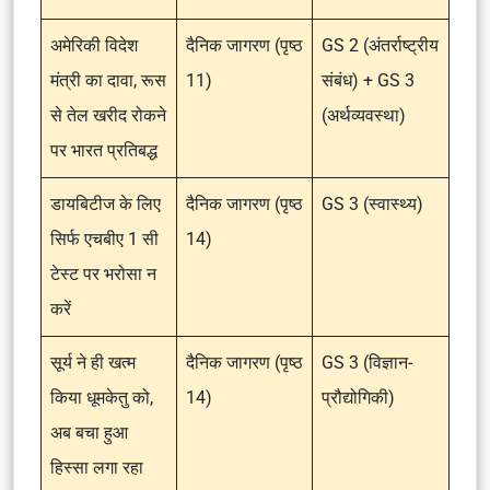
अमेरिकी विदेश
दैनिक जागरण (पृष्ठ
GS 2 (अंतर्राष्ट्रीय
मंत्री का दावा, रूस
11)
संबंध) + GS 3
से तेल खरीद रोकने
(अर्थव्यवस्था)
पर भारत प्रतिबद्ध
डायबिटीज के लिए
दैनिक जागरण (पृष्ठ
GS 3 (स्वास्थ्य)
सिर्फ एचबीए 1 सी
14)
टेस्ट पर भरोसा न
करें
सूर्य ने ही खत्म
दैनिक जागरण (पृष्ठ
GS 3 (विज्ञान-
किया धूमकेतु को,
14)
प्रौद्योगिकी)
अब बचा हुआ
हिस्सा लगा रहा