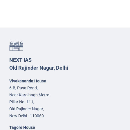
NEXT IAS
Old Rajinder Nagar, Delhi
Vivekananda House
6-B, Pusa Road,
Near Karolbagh Metro
Pillar No. 111,
Old Rajinder Nagar,
New Delhi - 110060
Tagore House