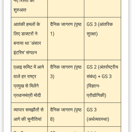
नए रिश्तों की
शुरुआत
आतंकी हमलों के
दैनिक जागरण (पृष्ठ
GS 3 (आंतरिक
लिए डाक्टरों ने
1)
सुरक्षा)
बनाया था ‘अंसार
इंटरिम’ संगठन
एआइ समिट में आने
दैनिक जागरण (पृष्ठ
GS 2 (अंतर्राष्ट्रीय
वाले हर राष्ट्र
3)
संबंध) + GS 3
प्रमुख से मिलेंगे
(विज्ञान-
प्रधानमंत्री मोदी
प्रौद्योगिकी)
व्यापार समझौतों से
दैनिक जागरण (पृष्ठ
GS 3
आगे की चुनौतियां
8)
(अर्थव्यवस्था)