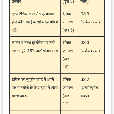
तस्वीर
(पृष्ठ 3)
न्याय)
ट्रंप टैरिफ से निर्यात प्रभावित
दैनिक
GS 3
होने की भरपाई करेगी घरेलू मांग में
जागरण
(अर्थव्यवस्था)
वृद्धि
(पृष्ठ 5)
लाइफ व हेल्थ इंश्योरेंस पर नहीं
दैनिक
GS 3
मिलेगा पूरी 18% कटौती का लाभ
जागरण
(अर्थव्यवस्था)
(पृष्ठ
10)
टैरिफ पर सुप्रीम कोर्ट में अपने
दैनिक
GS 2
पक्ष में नतीजे के लिए ट्रंप ने खेला
जागरण
(अंतर्राष्ट्रीय
भारत कार्ड
(पृष्ठ
संबंध)
11)