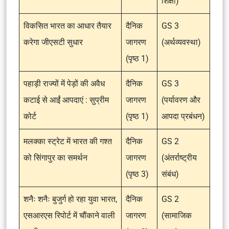
शिक्षा)
विकसित भारत का आधार तैयार
दैनिक
GS 3
करेगा जीएसटी सुधार
जागरण
(अर्थव्यवस्था)
(पृष्ठ 1)
पहाड़ी राज्यों में पेड़ों की अवैध
दैनिक
GS 3
कटाई से आईं आपदाएं : सुप्रीम
जागरण
(पर्यावरण और
कोर्ट
(पृष्ठ 1)
आपदा प्रबंधन)
मलक्का स्ट्रेट में भारत की गश्त
दैनिक
GS 2
को सिंगापुर का समर्थन
जागरण
(अंतर्राष्ट्रीय
(पृष्ठ 3)
संबंध)
शनैः शनैः बुजुर्ग हो रहा युवा भारत,
दैनिक
GS 2
एसआरएस रिपोर्ट में चौंकाने वाली
जागरण
(सामाजिक