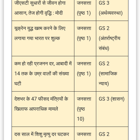
जीएसटी सुधारों से जीवन होगा
जनसत्ता
GS 3
आसान, तेज होगी वृद्धि : मोदी
(पृष्ठ 1)
(अर्थव्यवस्था)
यूक्रेन युद्ध खत्म करने के लिए
जनसत्ता
GS 2
लगाया गया भारत पर शुल्क
(पृष्ठ 1)
(अंतर्राष्ट्रीय
संबंध)
कम हो रही प्रजनन दर, आबादी में
जनसत्ता
GS 2
14 तक के उम्र वालों की संख्या
(पृष्ठ 1)
(सामाजिक
घटी
न्याय)
देशभर के 47 फीसद मंत्रियों के
जनसत्ता
GS 3 (शासन)
खिलाफ आपराधिक मामले
(पृष्ठ
10)
दस साल में शिशु मृत्यु दर घटकर
जनसत्ता
GS 2