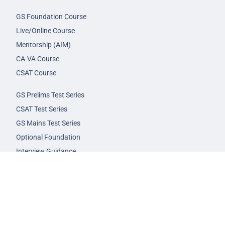
GS Foundation Course
Live/Online Course
Mentorship (AIM)
CA-VA Course
CSAT Course
GS Prelims Test Series
CSAT Test Series
GS Mains Test Series
Optional Foundation
Interview Guidance
Admission
FAQs
Careers
Privacy Policy