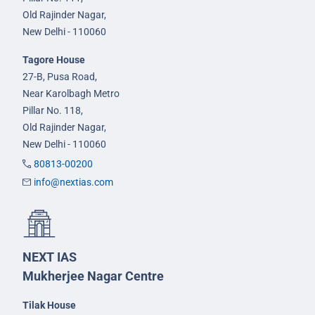
Old Rajinder Nagar,
New Delhi - 110060
Tagore House
27-B, Pusa Road,
Near Karolbagh Metro
Pillar No. 118,
Old Rajinder Nagar,
New Delhi - 110060
80813-00200
info@nextias.com
NEXT IAS
Mukherjee Nagar Centre
Tilak House