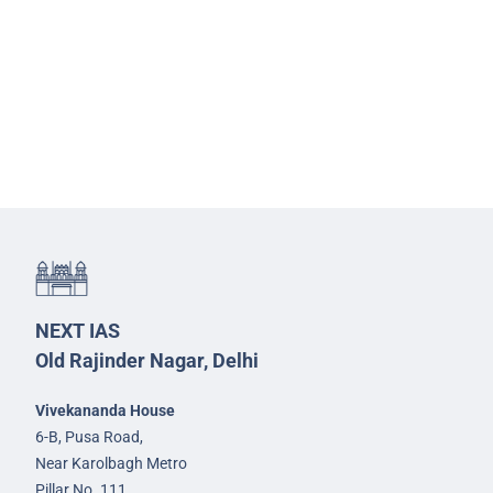
NEXT IAS
Old Rajinder Nagar, Delhi
Vivekananda House
6-B, Pusa Road,
Near Karolbagh Metro
Pillar No. 111,