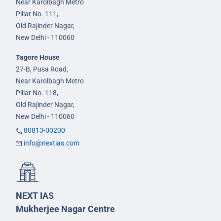
Near Karolbagh Metro
Pillar No. 111,
Old Rajinder Nagar,
New Delhi - 110060
Tagore House
27-B, Pusa Road,
Near Karolbagh Metro
Pillar No. 118,
Old Rajinder Nagar,
New Delhi - 110060
80813-00200
info@nextias.com
NEXT IAS
Mukherjee Nagar Centre