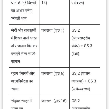
धान की नई किस्मों
14)
पर्यावरण)
का आधार बनेगा
‘जंगली धान’
मोदी और ताकाइची
जनसत्ता (पृष्ठ 1)
GS 2
में शिखर वार्ता भारत
(अंतरराष्ट्रीय
और जापान मिलकर
संबंध) + GS 3
बनाएंगे सैन्य साजो-
(रक्षा)
सामान
ग्राम पंचायतें और
जनसत्ता (पृष्ठ 6)
GS 2 (शासन
आत्मनिर्भरता का
व्यवस्था) + GS 3
सवाल
(अर्थव्यवस्था)
संयुक्त राष्ट्र में
जनसत्ता (पृष्ठ 16)
GS 2
भारत का
(अंतरराष्ट्रीय