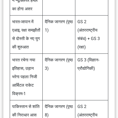
न न्यूक्लियर हमले
का होगा असर
भारत-जापान में
दैनिक जागरण (पृष्ठ
GS 2
एआइ, रक्षा समझौतों
1)
(अंतरराष्ट्रीय
से दोस्ती के नए युग
संबंध) + GS 3
की शुरुआत
(रक्षा)
भारत रचेगा नया
दैनिक जागरण (पृष्ठ
GS 3 (विज्ञान-
इतिहास, उड़ान
3)
प्रौद्योगिकी)
भरेगा पहला निजी
आर्बिटल राकेट
विक्रम-1
पाकिस्तान से शांति
दैनिक जागरण (पृष्ठ
GS 2
की निराधार आस
8)
(अंतरराष्ट्रीय