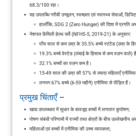
68.3/100 रहा।
यह उपलब्धि गरीबी उन्मूलन, स्वच्छता एवं स्वास्थ्य सेवाओं, डिज
हालाँकि, SDG 2 (Zero Hunger) की दिशा में प्रगति अभ
नेशनल फ़ैमिली हेल्थ सर्वे (NFHS-5, 2019-21) के अनुसार:
पाँच साल से कम उम्र के 35.5% बच्चे स्टंटेड (उम्र के हि
19.3% बच्चे वेस्टेड (लंबाई के हिसाब से कम वज़न वाले) ह
32.1% बच्चों का वज़न कम है।
15-49 साल की उम्र की 57% से ज़्यादा महिलाएँ एनीमिया स
लगभग 67% बच्चे (6-59 महीने) एनीमिया से पीड़ित हैं।
प्रमुख चिंताएँ –
खाद्य उपलब्धता में सुधार के बावजूद बच्चों में लगातार कुपोषण;
पोषण संबंधी परिणामों में राज्यों तथा क्षेत्रों के बीच उल्लेखनीय 
महिलाओं एवं बच्चों में एनीमिया की उच्च व्यापकता;