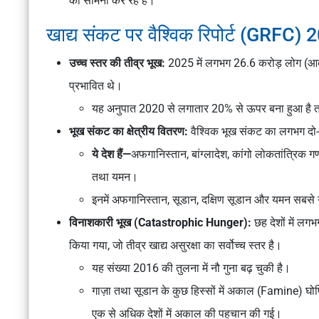
का सामना कर रहे हैं।
खाद्य संकट पर वैश्विक रिपोर्ट (GRFC) 20
उच्च स्तर की तीव्र भूख:
2025 में लगभग 26.6 करोड़ लोग (आकल
प्रभावित थे।
यह अनुपात 2020 से लगातार 20% से ऊपर बना हुआ है तथ
भूख संकट का क्षेत्रीय वितरण:
वैश्विक भूख संकट का लगभग दो-त
ये देश हैं—
अफगानिस्तान, बांग्लादेश, कांगो लोकतांत्रिक गणर
तथा यमन।
इनमें अफगानिस्तान, सूडान, दक्षिण सूडान और यमन सबसे 
विनाशकारी भूख (Catastrophic Hunger):
छह देशों में लग
किया गया, जो तीव्र खाद्य असुरक्षा का सर्वोच्च स्तर है।
यह संख्या 2016 की तुलना में नौ गुना बढ़ चुकी है।
गाज़ा तथा सूडान के कुछ हिस्सों में अकाल (Famine) घोष
एक से अधिक देशों में अकाल की पहचान की गई।