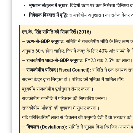
भुगतान संतुलन में सुधार:
विदेशी ऋण पर कम निर्भरता विनिमय द
निवेशक विश्वास में वृद्धि:
राजकोषीय अनुशासन का संकेत देकर अधि
एन.के. सिंह समिति की सिफारिशें (2016)
–
ऋण-से-GDP अनुपात:
समिति ने राजकोषीय नीति के लिए ऋण 
अनुपात 60% होना चाहिए, जिसमें केंद्र के लिए 40% और राज्यों क
–
राजकोषीय घाटा-से-GDP अनुपात:
FY23 तक 2.5% का लक्ष्य।
–
राजकोषीय परिषद (Fiscal Council):
समिति ने एक स्वायत्त रा
सदस्य केंद्र द्वारा नियुक्त हों। परिषद की भूमिका में शामिल होंगे:
बहुवर्षीय राजकोषीय पूर्वानुमान तैयार करना।
राजकोषीय रणनीति में परिवर्तन की सिफारिश करना।
राजकोषीय आँकड़ों की गुणवत्ता में सुधार करना।
यदि परिस्थितियाँ लक्ष्य से विचलन की अनुमति देती हैं तो सरकार को 
–
विचलन (Deviations):
समिति ने सुझाव दिया कि जिन आधारों पर स