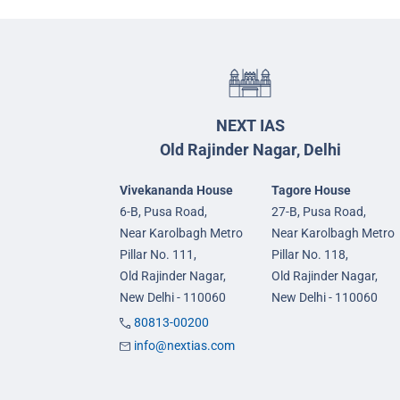
NEXT IAS
Old Rajinder Nagar, Delhi
Vivekananda House
Tagore House
6-B, Pusa Road,
27-B, Pusa Road,
Near Karolbagh Metro
Near Karolbagh Metro
Pillar No. 111,
Pillar No. 118,
Old Rajinder Nagar,
Old Rajinder Nagar,
New Delhi - 110060
New Delhi - 110060
80813-00200
info@nextias.com