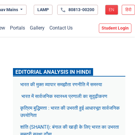
hav Mains
LAMP
80813-00200
EN
हिंदी
ew
Portals
Gallery
Contact Us
Student Login
EDITORIAL ANALYSIS IN HINDI
भारत की मुक्त व्यापार समझौता रणनीति में समस्या
भारत में सार्वजनिक स्वास्थ्य प्रणाली का सुदृढ़ीकरण
कृत्रिम बुद्धिमत्ता : भारत की उभरती हुई आधारभूत सार्वजनिक
उपयोगिता
शांति (SHANTI): बंगाल की खाड़ी के लिए भारत का उभरता
समुद्री सुरक्षा ढाँचा