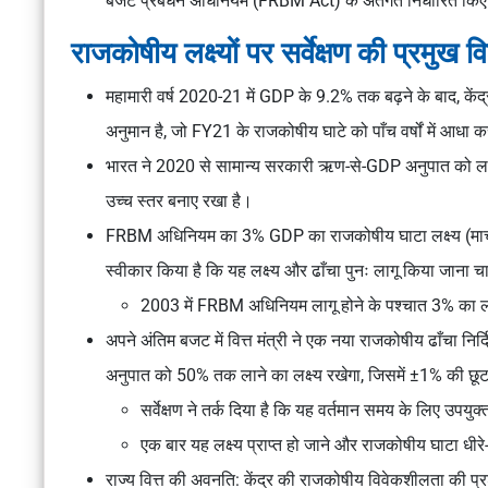
बजट प्रबंधन अधिनियम (FRBM Act)
के अंतर्गत निर्धारित कि
राजकोषीय लक्ष्यों पर सर्वेक्षण की प्रमुख वि
महामारी वर्ष 2020-21 में GDP के 9.2% तक बढ़ने के बाद, केंद
अनुमान है, जो FY21 के राजकोषीय घाटे को पाँच वर्षों में आधा क
भारत ने 2020 से सामान्य सरकारी ऋण-से-GDP अनुपात को ल
उच्च स्तर बनाए रखा है।
FRBM अधिनियम का 3% GDP का राजकोषीय घाटा लक्ष्य (मार्च 20
स्वीकार किया है कि यह लक्ष्य और ढाँचा पुनः लागू किया जाना चा
2003 में FRBM अधिनियम लागू होने के पश्चात 3% का लक्
अपने अंतिम बजट में वित्त मंत्री ने एक नया राजकोषीय ढाँचा नि
अनुपात को 50% तक लाने का लक्ष्य रखेगा, जिसमें ±1% की छू
सर्वेक्षण ने तर्क दिया है कि यह वर्तमान समय के लिए उप
एक बार यह लक्ष्य प्राप्त हो जाने और राजकोषीय घाटा धी
राज्य वित्त की अवनति: केंद्र की राजकोषीय विवेकशीलता की प्रशं