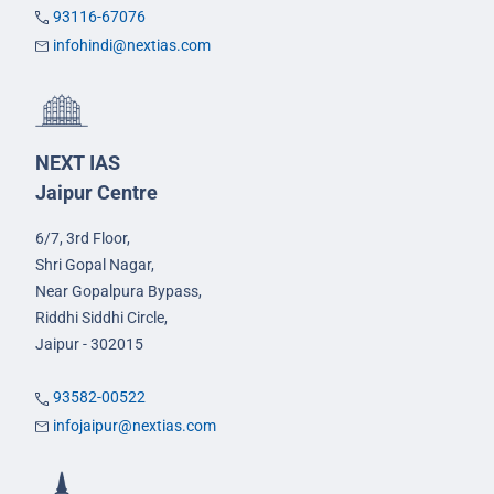
93116-67076
infohindi@nextias.com
NEXT IAS
Jaipur Centre
6/7, 3rd Floor,
Shri Gopal Nagar,
Near Gopalpura Bypass,
Riddhi Siddhi Circle,
Jaipur - 302015
93582-00522
infojaipur@nextias.com