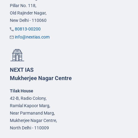
Pillar No. 118,
Old Rajinder Nagar,
New Delhi - 110060
80813-00200
info@nextias.com
NEXT IAS
Mukherjee Nagar Centre
Tilak House
42-B, Radio Colony,
Ramlal Kapoor Marg,
Near Parmanand Marg,
Mukherjee Nagar Centre,
North Delhi - 110009