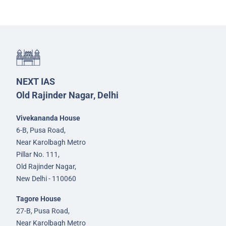
NEXT IAS
Old Rajinder Nagar, Delhi
Vivekananda House
6-B, Pusa Road,
Near Karolbagh Metro
Pillar No. 111,
Old Rajinder Nagar,
New Delhi - 110060
Tagore House
27-B, Pusa Road,
Near Karolbagh Metro