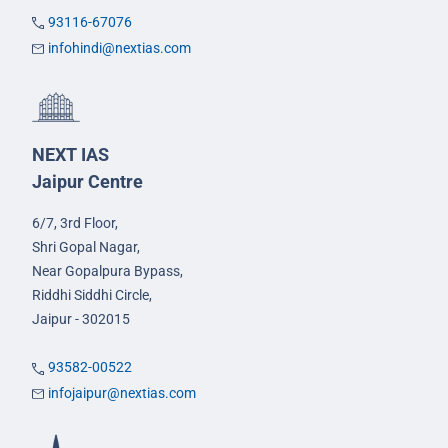
93116-67076
infohindi@nextias.com
NEXT IAS
Jaipur Centre
6/7, 3rd Floor,
Shri Gopal Nagar,
Near Gopalpura Bypass,
Riddhi Siddhi Circle,
Jaipur - 302015
93582-00522
infojaipur@nextias.com