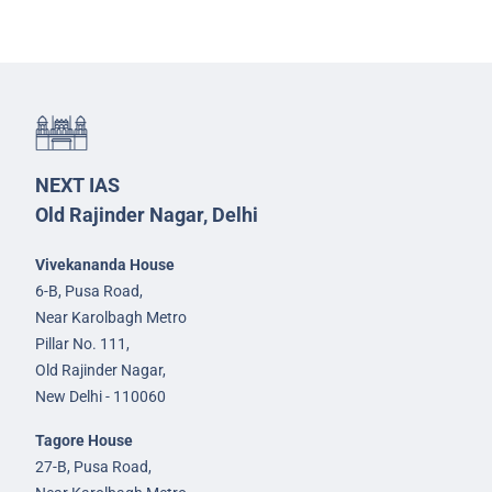
NEXT IAS
Old Rajinder Nagar, Delhi
Vivekananda House
6-B, Pusa Road,
Near Karolbagh Metro
Pillar No. 111,
Old Rajinder Nagar,
New Delhi - 110060
Tagore House
27-B, Pusa Road,