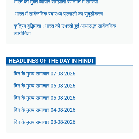
भारत की मुक्त व्यापार समझौता रणनीति में समस्या
भारत में सार्वजनिक स्वास्थ्य प्रणाली का सुदृढ़ीकरण
कृत्रिम बुद्धिमत्ता : भारत की उभरती हुई आधारभूत सार्वजनिक
उपयोगिता
HEADLINES OF THE DAY IN HINDI
दिन के मुख्य समाचार 07-08-2026
दिन के मुख्य समाचार 06-08-2026
दिन के मुख्य समाचार 05-08-2026
दिन के मुख्य समाचार 04-08-2026
दिन के मुख्य समाचार 03-08-2026