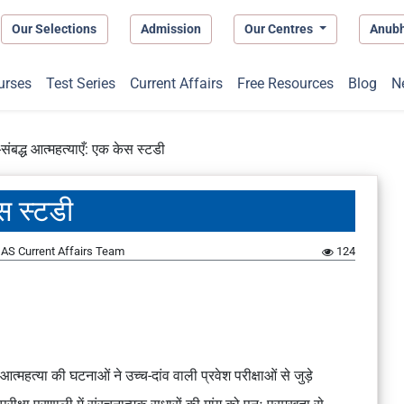
Our Selections
Admission
Our Centres
Anub
urses
Test Series
Current Affairs
Free Resources
Blog
N
ंबद्ध आत्महत्याएँ: एक केस स्टडी
ेस स्टडी
AS Current Affairs Team
124
आत्महत्या की घटनाओं ने उच्च-दांव वाली प्रवेश परीक्षाओं से जुड़े