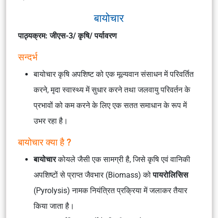
बायोचार
पाठ्यक्रम: जीएस-3/ कृषि/ पर्यावरण
सन्दर्भ
बायोचार कृषि अपशिष्ट को एक मूल्यवान संसाधन में परिवर्तित
करने, मृदा स्वास्थ्य में सुधार करने तथा जलवायु परिवर्तन के
प्रभावों को कम करने के लिए एक सतत समाधान के रूप में
उभर रहा है।
बायोचार क्या है ?
बायोचार
कोयले जैसी एक सामग्री है, जिसे कृषि एवं वानिकी
अपशिष्टों से प्राप्त जैवभार (Biomass) को
पायरोलिसिस
(Pyrolysis) नामक नियंत्रित प्रक्रिया में जलाकर तैयार
किया जाता है।