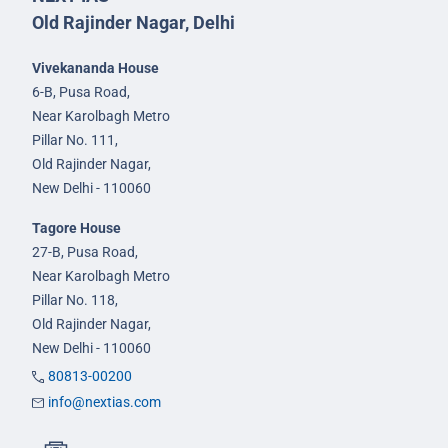
Old Rajinder Nagar, Delhi
Vivekananda House
6-B, Pusa Road,
Near Karolbagh Metro
Pillar No. 111,
Old Rajinder Nagar,
New Delhi - 110060
Tagore House
27-B, Pusa Road,
Near Karolbagh Metro
Pillar No. 118,
Old Rajinder Nagar,
New Delhi - 110060
80813-00200
info@nextias.com