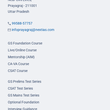
Prayagraj - 211001
Uttar Pradesh
99588-57757
infoprayagraj@nextias.com
GS Foundation Course
Live/Online Course
Mentorship (AIM)
CA-VA Course
CSAT Course
GS Prelims Test Series
CSAT Test Series
GS Mains Test Series
Optional Foundation
Interview Guidance