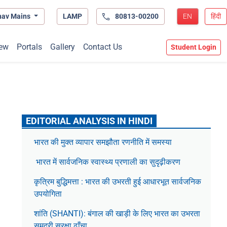
hav Mains
LAMP
80813-00200
EN
हिंदी
ew
Portals
Gallery
Contact Us
Student Login
EDITORIAL ANALYSIS IN HINDI
भारत की मुक्त व्यापार समझौता रणनीति में समस्या
भारत में सार्वजनिक स्वास्थ्य प्रणाली का सुदृढ़ीकरण
कृत्रिम बुद्धिमत्ता : भारत की उभरती हुई आधारभूत सार्वजनिक
उपयोगिता
शांति (SHANTI): बंगाल की खाड़ी के लिए भारत का उभरता
समुद्री सुरक्षा ढाँचा