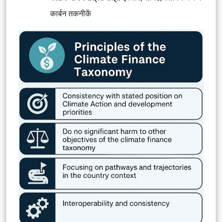
कार्बन तकनीकें