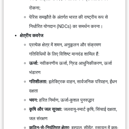
रोकना;
पेरिस समझौते के अंतर्गत भारत की राष्ट्रीय रूप से
निर्धारित योगदान (NDCs) का समर्थन करना।
क्षेत्रीय कवरेज
प्रत्येक क्षेत्र में शमन, अनुकूलन और संक्रमण
गतिविधियों के लिए विशिष्ट मानदंड शामिल हैं:
ऊर्जा:
नवीकरणीय ऊर्जा, ग्रिड आधुनिकीकरण, ऊर्जा
भंडारण
गतिशीलता:
इलेक्ट्रिक वाहन, सार्वजनिक परिवहन, ईंधन
दक्षता
भवन:
हरित निर्माण, ऊर्जा-कुशल पुनरुद्धार
कृषि और जल सुरक्षा:
जलवायु-स्मार्ट कृषि, सिंचाई दक्षता,
जल संरक्षण
कठिन-से-नियंत्रित क्षेत्र:
इस्पात, सीमेंट, रसायन में कम-