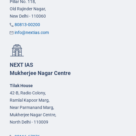
Pillar No. 118,
Old Rajinder Nagar,
New Delhi - 110060
80813-00200
info@nextias.com
NEXT IAS
Mukherjee Nagar Centre
Tilak House
42-B, Radio Colony,
Ramlal Kapoor Marg,
Near Parmanand Marg,
Mukherjee Nagar Centre,
North Delhi - 110009