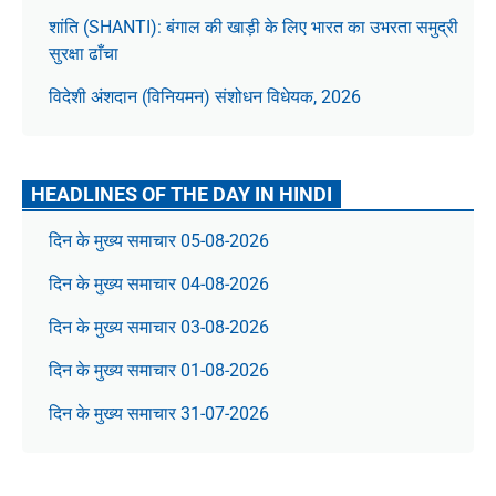
शांति (SHANTI): बंगाल की खाड़ी के लिए भारत का उभरता समुद्री
सुरक्षा ढाँचा
विदेशी अंशदान (विनियमन) संशोधन विधेयक, 2026
HEADLINES OF THE DAY IN HINDI
दिन के मुख्य समाचार 05-08-2026
दिन के मुख्य समाचार 04-08-2026
दिन के मुख्य समाचार 03-08-2026
दिन के मुख्य समाचार 01-08-2026
दिन के मुख्य समाचार 31-07-2026