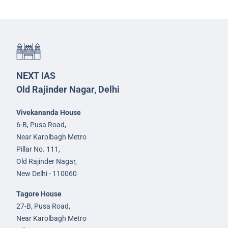
NEXT IAS
Old Rajinder Nagar, Delhi
Vivekananda House
6-B, Pusa Road,
Near Karolbagh Metro
Pillar No. 111,
Old Rajinder Nagar,
New Delhi - 110060
Tagore House
27-B, Pusa Road,
Near Karolbagh Metro