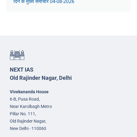
दिन के मुख्य समाचार 04-08-2026
NEXT IAS
Old Rajinder Nagar, Delhi
Vivekananda House
6-B, Pusa Road,
Near Karolbagh Metro
Pillar No. 111,
Old Rajinder Nagar,
New Delhi - 110060