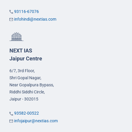
93116-67076
infohindi@nextias.com
NEXT IAS
Jaipur Centre
6/7, 3rd Floor,
Shri Gopal Nagar,
Near Gopalpura Bypass,
Riddhi Siddhi Circle,
Jaipur - 302015
93582-00522
infojaipur@nextias.com