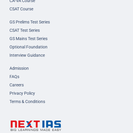
CA-VA Course
CSAT Course
GS Prelims Test Series
CSAT Test Series
GS Mains Test Series
Optional Foundation
Interview Guidance
Admission
FAQs
Careers
Privacy Policy
Terms & Conditions