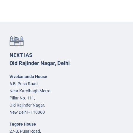
NEXT IAS
Old Rajinder Nagar, Delhi
Vivekananda House
6-B, Pusa Road,
Near Karolbagh Metro
Pillar No. 111,
Old Rajinder Nagar,
New Delhi - 110060
Tagore House
27-B, Pusa Road,