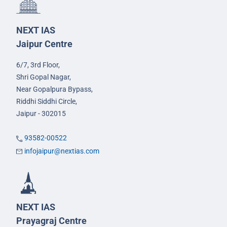
NEXT IAS
Jaipur Centre
6/7, 3rd Floor,
Shri Gopal Nagar,
Near Gopalpura Bypass,
Riddhi Siddhi Circle,
Jaipur - 302015
93582-00522
infojaipur@nextias.com
NEXT IAS
Prayagraj Centre