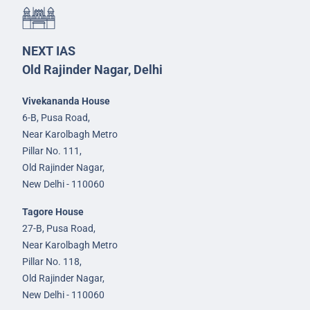
NEXT IAS
Old Rajinder Nagar, Delhi
Vivekananda House
6-B, Pusa Road,
Near Karolbagh Metro
Pillar No. 111,
Old Rajinder Nagar,
New Delhi - 110060
Tagore House
27-B, Pusa Road,
Near Karolbagh Metro
Pillar No. 118,
Old Rajinder Nagar,
New Delhi - 110060