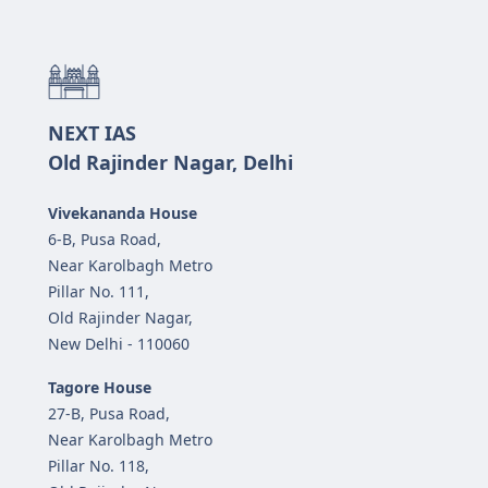
NEXT IAS
Old Rajinder Nagar, Delhi
Vivekananda House
6-B, Pusa Road,
Near Karolbagh Metro
Pillar No. 111,
Old Rajinder Nagar,
New Delhi - 110060
Tagore House
27-B, Pusa Road,
Near Karolbagh Metro
Pillar No. 118,