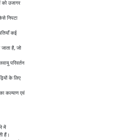
ों को उजागर
 कैसे निपटा
थितियाँ कई
 जाता है, जो
वायु परिवर्तन
़ियों के लिए
 का कल्याण एवं
 में
ी हैं।