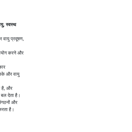
यु, स्वस्थ
 वायु प्रदूषण,
ा उपयोग करने और
रकार
 सके और वायु
ा है, और
 बल देता है।
संगठनों और
 करता है।