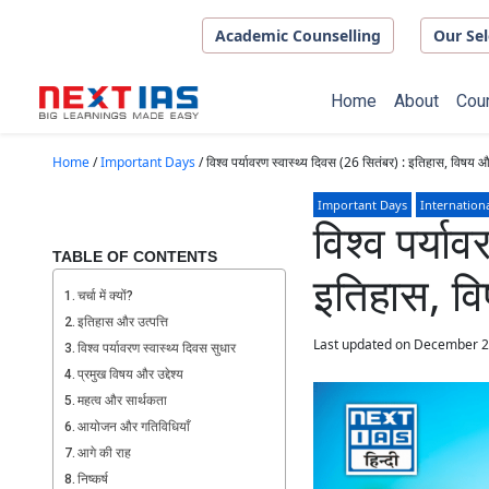
Skip to main content
Academic Counselling
Our Sel
Home
About
Cou
Home
/
Important Days
/
विश्व पर्यावरण स्वास्थ्य दिवस (26 सितंबर) : इतिहास, विषय औ
Important Days
Internation
विश्व पर्या
TABLE OF CONTENTS
इतिहास, व
चर्चा में क्यों?
इतिहास और उत्पत्ति
Last updated on December 2
विश्व पर्यावरण स्वास्थ्य दिवस सुधार
प्रमुख विषय और उद्देश्य
महत्व और सार्थकता
आयोजन और गतिविधियाँ
आगे की राह
निष्कर्ष