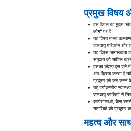
प्रमुख विषय और
इस दिवस का मुख्य फोकस
लोग”
पर है।
यह विषय मानव कल्याण औ
जलवायु परिवर्तन और श्व
यह दिवस जागरूकता बढ़ान
समुदाय को शामिल करने 
इसका उद्देश्य इस बारे 
अंतःक्रिया करता है ता
प्रदूषण को कम करने क
यह पर्यावरणीय स्वास्थ्
जलवायु जोखिमों से निप
कार्यशालाओं, केस स्टड
नागरिकों को प्रदूषण क
महत्व और सार