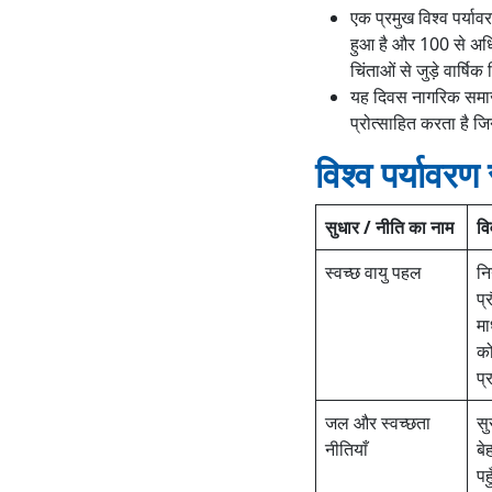
एक प्रमुख विश्व पर्या
हुआ है और 100 से अधिक 
चिंताओं से जुड़े वार्षि
यह दिवस नागरिक समाज,
प्रोत्साहित करता है जि
विश्व पर्यावरण
सुधार / नीति का नाम
व
स्वच्छ वायु पहल
नि
प्
मा
को
प्
जल और स्वच्छता
सु
नीतियाँ
बे
पह