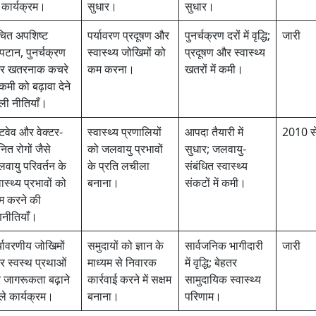
 कार्यक्रम।
सुधार।
सुधार।
ित अपशिष्ट
पर्यावरण प्रदूषण और
पुनर्चक्रण दरों में वृद्धि;
जारी
पटान, पुनर्चक्रण
स्वास्थ्य जोखिमों को
प्रदूषण और स्वास्थ्य
र खतरनाक कचरे
कम करना।
खतरों में कमी।
ं कमी को बढ़ावा देने
ली नीतियाँ।
टवेव और वेक्टर-
स्वास्थ्य प्रणालियों
आपदा तैयारी में
2010 स
ित रोगों जैसे
को जलवायु प्रभावों
सुधार; जलवायु-
वायु परिवर्तन के
के प्रति लचीला
संबंधित स्वास्थ्य
वास्थ्य प्रभावों को
बनाना।
संकटों में कमी।
 करने की
नीतियाँ।
्यावरणीय जोखिमों
समुदायों को ज्ञान के
सार्वजनिक भागीदारी
जारी
 स्वस्थ प्रथाओं
माध्यम से निवारक
में वृद्धि; बेहतर
 जागरूकता बढ़ाने
कार्रवाई करने में सक्षम
सामुदायिक स्वास्थ्य
ले कार्यक्रम।
बनाना।
परिणाम।