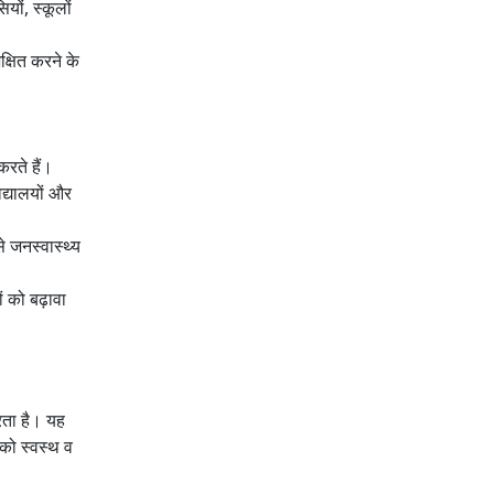
ों, स्कूलों
्षित करने के
करते हैं।
द्यालयों और
े जनस्वास्थ्य
ं को बढ़ावा
करता है। यह
 को स्वस्थ व