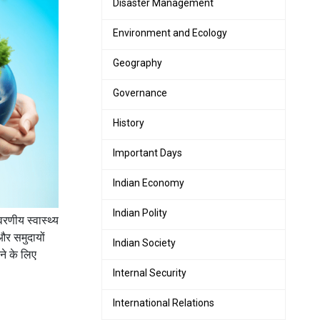
Disaster Management
Environment and Ecology
Geography
Governance
History
Important Days
Indian Economy
Indian Polity
वरणीय स्वास्थ्य
और समुदायों
Indian Society
ने के लिए
Internal Security
International Relations