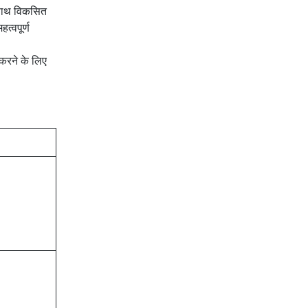
े साथ विकसित
त्वपूर्ण
करने के लिए