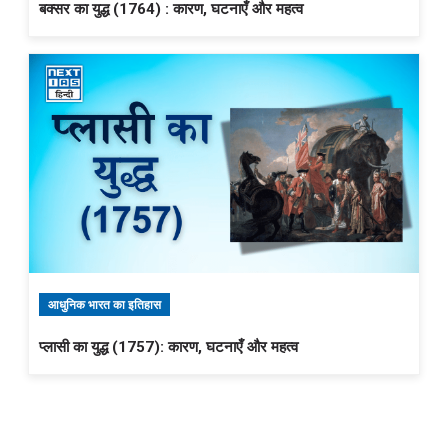
बक्सर का युद्ध (1764) : कारण, घटनाएँ और महत्व
आधुनिक भारत का इतिहास
प्लासी का युद्ध (1757): कारण, घटनाएँ और महत्व