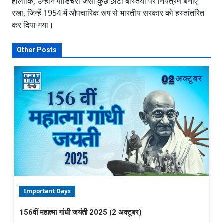
हालांकि, उन्होंने पांडिचेरी जैसी कुछ छोटी बस्तियों पर नियंत्रण बनाए
रखा, जिन्हें 1954 में औपचारिक रूप से भारतीय सरकार को हस्तांतरित
कर दिया गया।
Other Posts
Important Days
156वीं महात्मा गांधी जयंती 2025 (2 अक्टूबर)