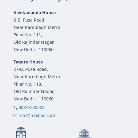
Vivekananda House
6-B, Pusa Road,
Near Karolbagh Metro
Pillar No. 111,
Old Rajinder Nagar,
New Delhi - 110060
Tagore House
27-B, Pusa Road,
Near Karolbagh Metro
Pillar No. 118,
Old Rajinder Nagar,
New Delhi - 110060
80813-00200
info@nextias.com