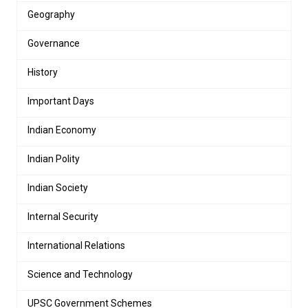
Geography
Governance
History
Important Days
Indian Economy
Indian Polity
Indian Society
Internal Security
International Relations
Science and Technology
UPSC Government Schemes