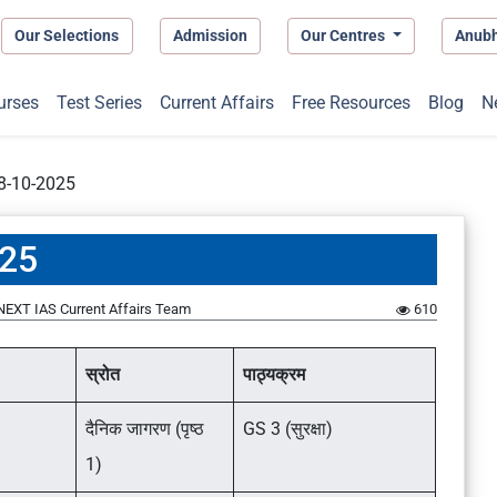
Our Selections
Admission
Our Centres
Anub
urses
Test Series
Current Affairs
Free Resources
Blog
N
 18-10-2025
025
NEXT IAS Current Affairs Team
610
स्रोत
पाठ्यक्रम
दैनिक जागरण (पृष्ठ
GS 3 (सुरक्षा)
1)