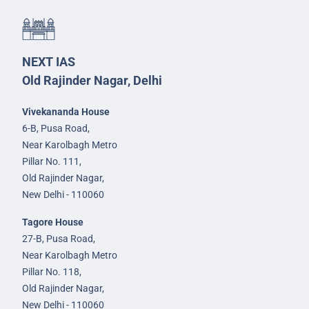
NEXT IAS
Old Rajinder Nagar, Delhi
Vivekananda House
6-B, Pusa Road,
Near Karolbagh Metro
Pillar No. 111,
Old Rajinder Nagar,
New Delhi - 110060
Tagore House
27-B, Pusa Road,
Near Karolbagh Metro
Pillar No. 118,
Old Rajinder Nagar,
New Delhi - 110060