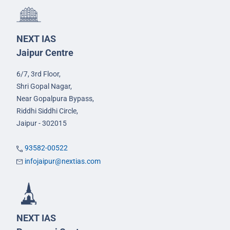
NEXT IAS
Jaipur Centre
6/7, 3rd Floor,
Shri Gopal Nagar,
Near Gopalpura Bypass,
Riddhi Siddhi Circle,
Jaipur - 302015
93582-00522
infojaipur@nextias.com
NEXT IAS