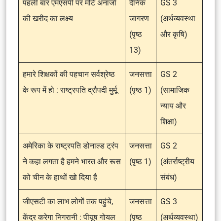
पहली बार एमएसपी पर मोटे अनाजों
दैनिक
GS 3
की खरीद का लक्ष्य
जागरण
(अर्थव्यवस्था
(पृष्ठ
और कृषि)
13)
हमारे शिक्षकों की पहचान सर्वश्रेष्ठ
जनसत्ता
GS 2
के रूप में हो : राष्ट्रपति द्रौपदी मुर्मू
(पृष्ठ 1)
(सामाजिक
न्याय और
शिक्षा)
अमेरिका के राष्ट्रपति डोनाल्ड ट्रंप
जनसत्ता
GS 2
ने कहा लगता है हमने भारत और रूस
(पृष्ठ 1)
(अंतर्राष्ट्रीय
को चीन के हाथों खो दिया है
संबंध)
जीएसटी का लाभ लोगों तक पहुंचे,
जनसत्ता
GS 3
केंद्र करेगा निगरानी : पीयूष गोयल
(पृष्ठ
(अर्थव्यवस्था)