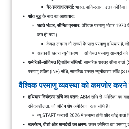
गैर-हस्ताक्षरकर्ता:
भारत, पाकिस्तान, उत्तर कोरिया।
शीत युद्ध के बाद का आशावाद:
घटते भंडार, सीमित प्रसार:
वैश्विक परमाणु भंडार 1970 क
कम हो गया।
केवल लगभग नौ राज्यों के पास परमाणु हथियार हैं, ज
सहकारी खतरा न्यूनीकरण
— सोवियत परमाणु सामग्री को 
अमेरिकी-सोवियत द्विपक्षीय संधियाँ:
सामरिक शस्त्र सीमा वार्ता 
परमाणु शक्ति (INF) संधि, सामरिक शस्त्र न्यूनीकरण संधि (ST
वैश्विक परमाणु व्यवस्था को कमजोर करने
हथियार नियंत्रण ढाँचे का पतन:
ABM संधि से अमेरिका का बा
संवेदनशीलता, जो अंतिम शेष अमेरिका–रूस संधि है।
न्यू START
फरवरी 2026 में समाप्त होगी और कोई वार्ता 
उल्लंघन, वीटो और मानदंडों का क्षरण:
उत्तर कोरिया का परमाणु 