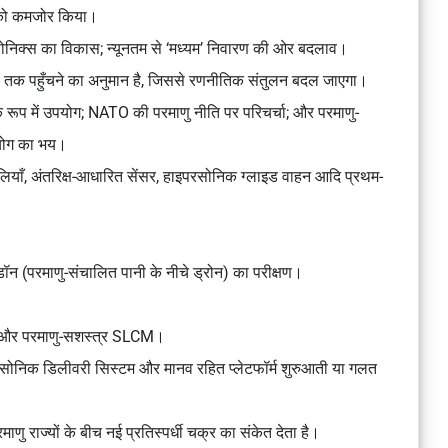
्तन को कमजोर किया।
िक्स का विकास; न्यूनतम से ‘मध्यम’ निवारण की ओर बदलाव।
 तक पहुँचने का अनुमान है, जिससे रणनीतिक संतुलन बदल जाएगा।
 रूप में उपयोग; NATO की परमाणु नीति पर परिचर्चा; और परमाणु-
पयोग का भय।
णालियाँ, अंतरिक्ष-आधारित सेंसर, हाइपरसोनिक ग्लाइड वाहन आदि प्रथम-
ॉन (परमाणु-संचालित पानी के नीचे ड्रोन) का परीक्षण।
, और परमाणु-सशस्त्र SLCM।
रसोनिक डिलीवरी सिस्टम और मानव रहित प्लेटफॉर्म शुरुआती या गलत
ाणु राज्यों के बीच नई प्रतिस्पर्धी चक्र का संकेत देता है।