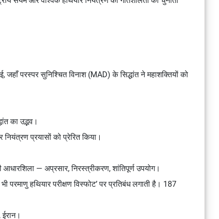
्ट्रीय संयम और वैश्विक हथियार नियंत्रण की गतिशीलता को चुनौती
ई, जहाँ
परस्पर सुनिश्चित विनाश (MAD)
के सिद्धांत ने महाशक्तियों को
ांत का उद्भव।
र नियंत्रण प्रयासों को प्रेरित किया।
ी आधारशिला — अप्रसार, निरस्त्रीकरण, शांतिपूर्ण उपयोग।
भी परमाणु हथियार परीक्षण विस्फोट’ पर प्रतिबंध लगाती है। 187
, ईरान।