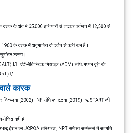
े दशक के अंत में 65,000 हथियारों से घटकर वर्तमान में 12,500 से
ो 1960 के दशक में अनुमानित दो दर्जन से कहीं कम हैं।
सुरक्षित करना।
(SALT) I/II, एंटी-बैलिस्टिक मिसाइल (ABM) संधि, मध्यम दूरी की
ART) I/II.
 वाले कारक
हर निकलना (2002); INF संधि का टूटना (2019);
न्यू START
की
नियोजित नहीं है।
उभार; ईरान का JCPOA अस्थिरता; NPT समीक्षा सम्मेलनों में सहमति