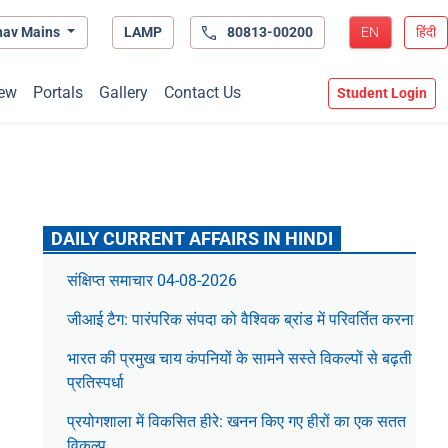
hav Mains
LAMP
80813-00200
EN
हिंदी
ew
Portals
Gallery
Contact Us
Student Login
DAILY CURRENT AFFAIRS IN HINDI
संक्षिप्त समाचार 04-08-2026
जीआई टैग: पारंपरिक संपदा को वैश्विक ब्रांड में परिवर्तित करना
भारत की प्रमुख चाय कंपनियों के सामने सस्ते विकल्पों से बढ़ती
प्रतिस्पर्धा
प्रयोगशाला में विकसित हीरे: खनन किए गए हीरों का एक सतत
विकल्प