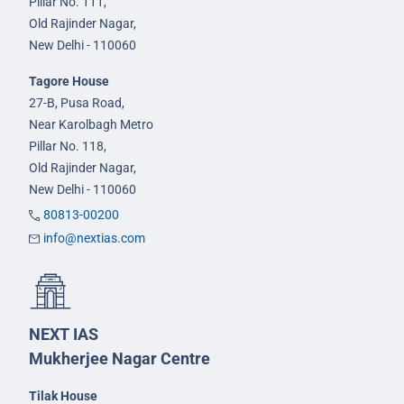
Pillar No. 111,
Old Rajinder Nagar,
New Delhi - 110060
Tagore House
27-B, Pusa Road,
Near Karolbagh Metro
Pillar No. 118,
Old Rajinder Nagar,
New Delhi - 110060
80813-00200
info@nextias.com
NEXT IAS
Mukherjee Nagar Centre
Tilak House