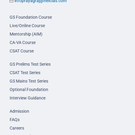
infoprayagraj@nextias.com
GS Foundation Course
Live/Online Course
Mentorship (AIM)
CA-VA Course
CSAT Course
GS Prelims Test Series
CSAT Test Series
GS Mains Test Series
Optional Foundation
Interview Guidance
Admission
FAQs
Careers