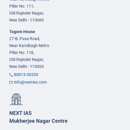
Pillar No. 111,
Old Rajinder Nagar,
New Delhi - 110060
Tagore House
27-B, Pusa Road,
Near Karolbagh Metro
Pillar No. 118,
Old Rajinder Nagar,
New Delhi - 110060
80813-00200
info@nextias.com
NEXT IAS
Mukherjee Nagar Centre