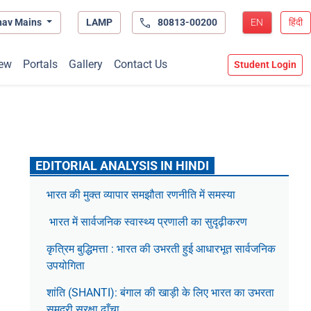
hav Mains
LAMP
80813-00200
EN
हिंदी
ew
Portals
Gallery
Contact Us
Student Login
EDITORIAL ANALYSIS IN HINDI
भारत की मुक्त व्यापार समझौता रणनीति में समस्या
भारत में सार्वजनिक स्वास्थ्य प्रणाली का सुदृढ़ीकरण
कृत्रिम बुद्धिमत्ता : भारत की उभरती हुई आधारभूत सार्वजनिक
उपयोगिता
शांति (SHANTI): बंगाल की खाड़ी के लिए भारत का उभरता
समुद्री सुरक्षा ढाँचा