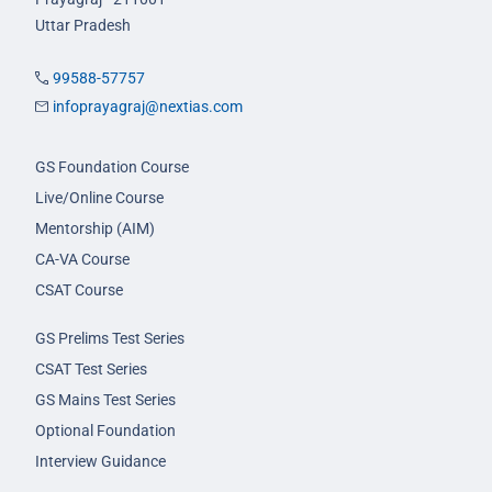
Uttar Pradesh
99588-57757
infoprayagraj@nextias.com
GS Foundation Course
Live/Online Course
Mentorship (AIM)
CA-VA Course
CSAT Course
GS Prelims Test Series
CSAT Test Series
GS Mains Test Series
Optional Foundation
Interview Guidance