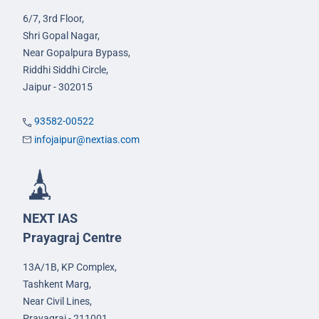
6/7, 3rd Floor,
Shri Gopal Nagar,
Near Gopalpura Bypass,
Riddhi Siddhi Circle,
Jaipur - 302015
93582-00522
infojaipur@nextias.com
NEXT IAS
Prayagraj Centre
13A/1B, KP Complex,
Tashkent Marg,
Near Civil Lines,
Prayagraj - 211001