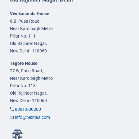
Vivekananda House
6-B, Pusa Road,
Near Karolbagh Metro
Pillar No. 111,
Old Rajinder Nagar,
New Delhi - 110060
Tagore House
27-B, Pusa Road,
Near Karolbagh Metro
Pillar No. 118,
Old Rajinder Nagar,
New Delhi - 110060
80813-00200
info@nextias.com