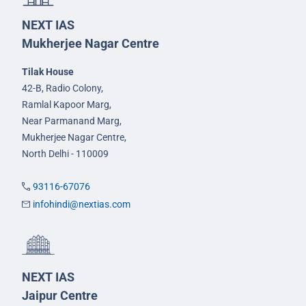
NEXT IAS
Mukherjee Nagar Centre
Tilak House
42-B, Radio Colony,
Ramlal Kapoor Marg,
Near Parmanand Marg,
Mukherjee Nagar Centre,
North Delhi - 110009
93116-67076
infohindi@nextias.com
NEXT IAS
Jaipur Centre