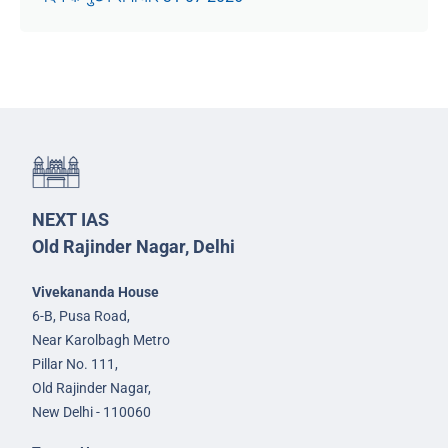
NEXT IAS
Old Rajinder Nagar, Delhi
Vivekananda House
6-B, Pusa Road,
Near Karolbagh Metro
Pillar No. 111,
Old Rajinder Nagar,
New Delhi - 110060