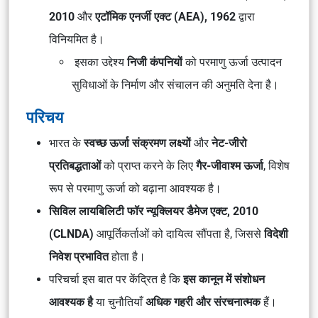
2010
और
एटॉमिक एनर्जी एक्ट (AEA), 1962
द्वारा
विनियमित है।
इसका उद्देश्य
निजी कंपनियों
को परमाणु ऊर्जा उत्पादन
सुविधाओं के निर्माण और संचालन की अनुमति देना है।
परिचय
भारत के
स्वच्छ ऊर्जा संक्रमण लक्ष्यों
और
नेट-जीरो
प्रतिबद्धताओं
को प्राप्त करने के लिए
गैर-जीवाश्म ऊर्जा
, विशेष
रूप से परमाणु ऊर्जा को बढ़ाना आवश्यक है।
सिविल लायबिलिटी फॉर न्यूक्लियर डैमेज एक्ट, 2010
(CLNDA)
आपूर्तिकर्ताओं को दायित्व सौंपता है, जिससे
विदेशी
निवेश प्रभावित
होता है।
परिचर्चा इस बात पर केंद्रित है कि
इस कानून में संशोधन
आवश्यक है
या चुनौतियाँ
अधिक गहरी और संरचनात्मक
हैं।