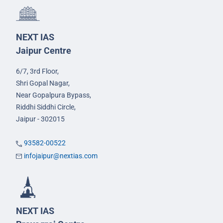
NEXT IAS
Jaipur Centre
6/7, 3rd Floor,
Shri Gopal Nagar,
Near Gopalpura Bypass,
Riddhi Siddhi Circle,
Jaipur - 302015
93582-00522
infojaipur@nextias.com
NEXT IAS