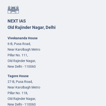
NEXT IAS
Old Rajinder Nagar, Delhi
Vivekananda House
6-B, Pusa Road,
Near Karolbagh Metro
Pillar No. 111,
Old Rajinder Nagar,
New Delhi - 110060
Tagore House
27-B, Pusa Road,
Near Karolbagh Metro
Pillar No. 118,
Old Rajinder Nagar,
New Delhi - 110060