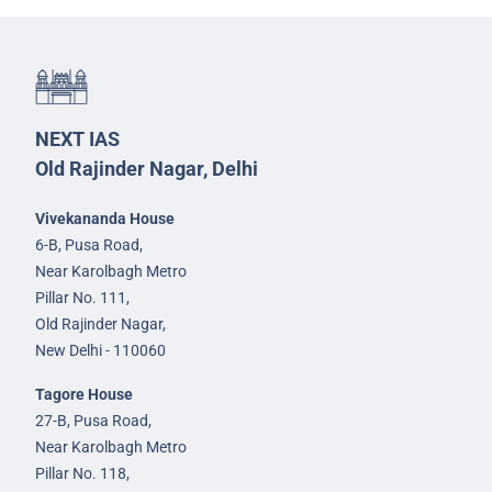
NEXT IAS
Old Rajinder Nagar, Delhi
Vivekananda House
6-B, Pusa Road,
Near Karolbagh Metro
Pillar No. 111,
Old Rajinder Nagar,
New Delhi - 110060
Tagore House
27-B, Pusa Road,
Near Karolbagh Metro
Pillar No. 118,