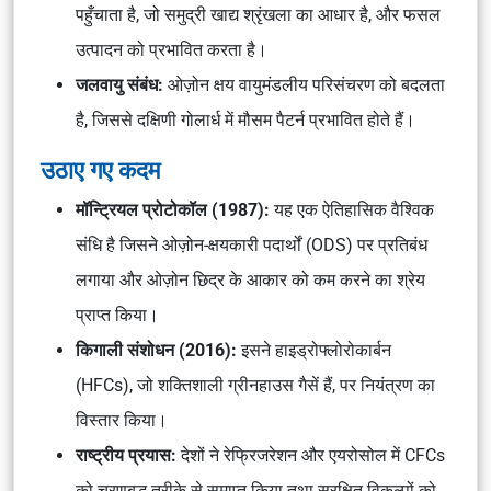
पहुँचाता है, जो समुद्री खाद्य श्रृंखला का आधार है, और फसल
उत्पादन को प्रभावित करता है।
जलवायु संबंध:
ओज़ोन क्षय वायुमंडलीय परिसंचरण को बदलता
है, जिससे दक्षिणी गोलार्ध में मौसम पैटर्न प्रभावित होते हैं।
उठाए गए कदम
मॉन्ट्रियल प्रोटोकॉल (1987):
यह एक ऐतिहासिक वैश्विक
संधि है जिसने ओज़ोन-क्षयकारी पदार्थों (ODS) पर प्रतिबंध
लगाया और ओज़ोन छिद्र के आकार को कम करने का श्रेय
प्राप्त किया।
किगाली संशोधन (2016):
इसने हाइड्रोफ्लोरोकार्बन
(HFCs), जो शक्तिशाली ग्रीनहाउस गैसें हैं, पर नियंत्रण का
विस्तार किया।
राष्ट्रीय प्रयास:
देशों ने रेफ्रिजरेशन और एयरोसोल में CFCs
को चरणबद्ध तरीके से समाप्त किया तथा सुरक्षित विकल्पों को