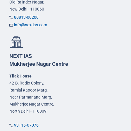
Old Rajinder Nagar,
New Delhi - 110060
80813-00200
info@nextias.com
NEXT IAS
Mukherjee Nagar Centre
Tilak House
42-B, Radio Colony,
Ramlal Kapoor Marg,
Near Parmanand Marg,
Mukherjee Nagar Centre,
North Delhi - 110009
93116-67076