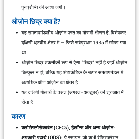
पुनर्प्राप्ति की आशा जगी।
ओज़ोन छिद्र क्या है?
यह समतापमंडलीय ओज़ोन परत का मौसमी क्षीणन है, विशेषकर
दक्षिणी ध्रुवीय क्षेत्र में — जिसे सर्वप्रथम 1985 में खोजा गया
था।
ओज़ोन छिद्र तकनीकी रूप से ऐसा “छिद्र” नहीं है जहाँ ओज़ोन
बिल्कुल न हो, बल्कि यह अंटार्कटिक के ऊपर समतापमंडल में
अत्यधिक क्षीण ओज़ोन का क्षेत्र है।
यह दक्षिणी गोलार्ध के वसंत (अगस्त–अक्टूबर) की शुरुआत में
होता है।
कारण
क्लोरोफ्लोरोकार्बन (CFCs), हैलॉन्स और अन्य ओज़ोन-
क्षयकारी पदार्थ (ODS):
ये रसायन, जो कभी रेफ्रिजरेशन,