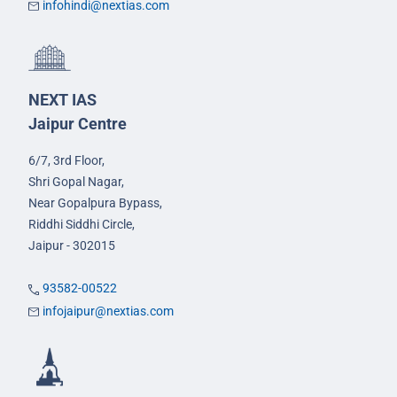
infohindi@nextias.com
NEXT IAS
Jaipur Centre
6/7, 3rd Floor,
Shri Gopal Nagar,
Near Gopalpura Bypass,
Riddhi Siddhi Circle,
Jaipur - 302015
93582-00522
infojaipur@nextias.com