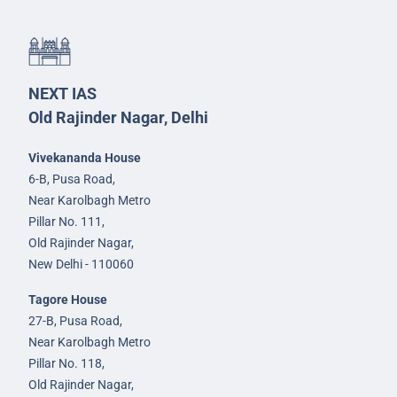
NEXT IAS
Old Rajinder Nagar, Delhi
Vivekananda House
6-B, Pusa Road,
Near Karolbagh Metro
Pillar No. 111,
Old Rajinder Nagar,
New Delhi - 110060
Tagore House
27-B, Pusa Road,
Near Karolbagh Metro
Pillar No. 118,
Old Rajinder Nagar,