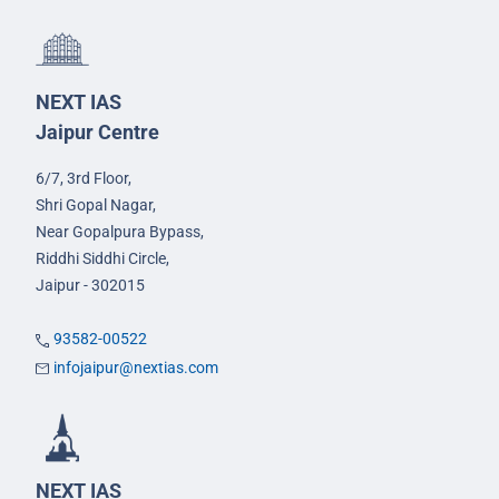
NEXT IAS
Jaipur Centre
6/7, 3rd Floor,
Shri Gopal Nagar,
Near Gopalpura Bypass,
Riddhi Siddhi Circle,
Jaipur - 302015
93582-00522
infojaipur@nextias.com
NEXT IAS