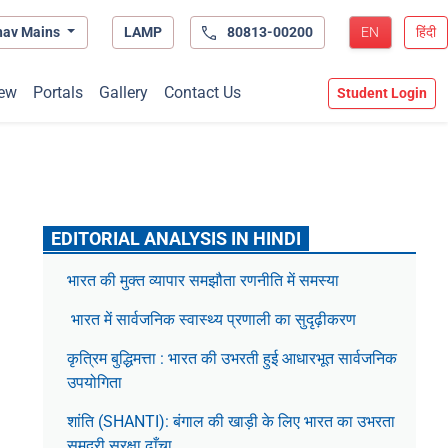
hav Mains
LAMP
80813-00200
EN
हिंदी
ew
Portals
Gallery
Contact Us
Student Login
EDITORIAL ANALYSIS IN HINDI
भारत की मुक्त व्यापार समझौता रणनीति में समस्या
भारत में सार्वजनिक स्वास्थ्य प्रणाली का सुदृढ़ीकरण
कृत्रिम बुद्धिमत्ता : भारत की उभरती हुई आधारभूत सार्वजनिक
उपयोगिता
शांति (SHANTI): बंगाल की खाड़ी के लिए भारत का उभरता
समुद्री सुरक्षा ढाँचा