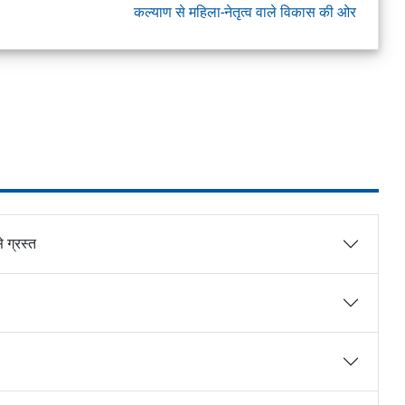
कल्याण से महिला-नेतृत्व वाले विकास की ओर
े ग्रस्त