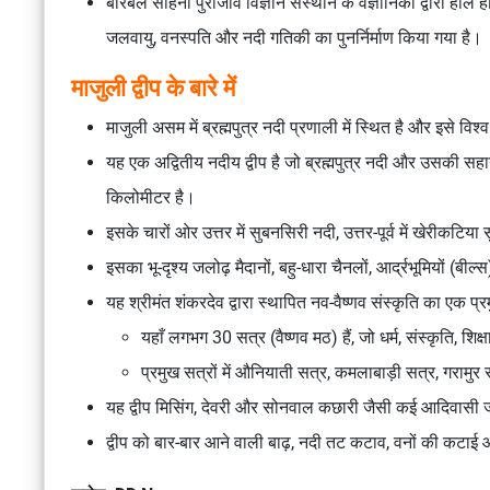
बीरबल साहनी पुराजीव विज्ञान संस्थान के वैज्ञानिकों द्वारा हाल ह
जलवायु, वनस्पति और नदी गतिकी का पुनर्निर्माण किया गया है।
माजुली द्वीप के बारे में
माजुली असम में ब्रह्मपुत्र नदी प्रणाली में स्थित है और इसे विश
यह एक अद्वितीय नदीय द्वीप है जो ब्रह्मपुत्र नदी और उसकी सहाय
किलोमीटर है।
इसके चारों ओर उत्तर में सुबनसिरी नदी, उत्तर-पूर्व में खेरीकटिया स
इसका भू-दृश्य जलोढ़ मैदानों, बहु-धारा चैनलों, आर्द्रभूमियों (बी
यह श्रीमंत शंकरदेव द्वारा स्थापित नव-वैष्णव संस्कृति का एक प्रम
यहाँ लगभग 30 सत्र (वैष्णव मठ) हैं, जो धर्म, संस्कृति, शिक्
प्रमुख सत्रों में औनियाती सत्र, कमलाबाड़ी सत्र, गरामुर
यह द्वीप मिसिंग, देवरी और सोनवाल कछारी जैसी कई आदिवासी 
द्वीप को बार-बार आने वाली बाढ़, नदी तट कटाव, वनों की कटाई