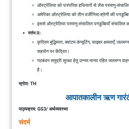
ऑस्ट्रेलिया को पारंपरिक हथियारों से लैस परमाणु-संचालित
अमेरिका ऑस्ट्रेलिया को तीन वर्जीनिया-श्रेणी की पनडुब्बि
इससे ऑस्ट्रेलिया परमाणु-संचालित पनडुब्बियाँ संचालित 
स्तंभ II:
कृत्रिम बुद्धिमत्ता, क्वांटम कंप्यूटिंग, साइबर क्षमताएँ, ज
सहयोग पर केंद्रित।
गठबंधन समुद्री सुरक्षा हेतु उन्नत मानव रहित जलमग्न 
है।
स्रोत: TH
आपातकालीन ऋण गारंट
पाठ्यक्रम: GS3/ अर्थव्यवस्था
संदर्भ