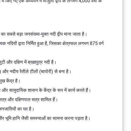
ी में किए गए एक अध्ययन में माजुली द्वीप के लगभग 4,000 वर्षों के
्व का सबसे बड़ा जनसंख्या-युक्त नदी द्वीप माना जाता है।
क नदियों द्वारा निर्मित हुआ है, जिसका क्षेत्रफल लगभग 875 वर्ग
ुटी और दक्षिण में ब्रह्मपुत्र नदी है।
ल्स) और नदीय रेतीले टीलों (चापोरी) से बना है।
ुख केंद्र है।
षा और सामुदायिक शासन के केंद्र के रूप में कार्य करते हैं।
 सत्र और दक्षिणपात सत्र शामिल हैं।
जनजातियों का घर है।
 और भूमि हानि जैसी समस्याओं का सामना करना पड़ता है।