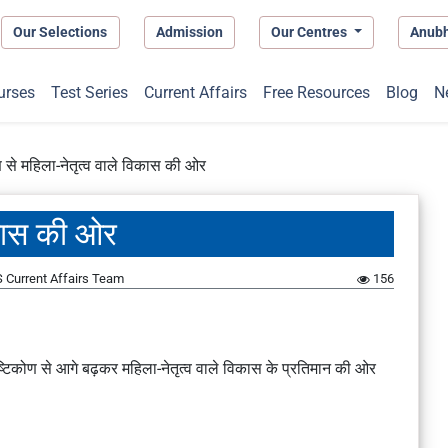
Our Selections
Admission
Our Centres
Anub
urses
Test Series
Current Affairs
Free Resources
Blog
N
 से महिला-नेतृत्व वाले विकास की ओर
िकास की ओर
 Current Affairs Team
156
ष्टिकोण से आगे बढ़कर महिला-नेतृत्व वाले विकास के प्रतिमान की ओर