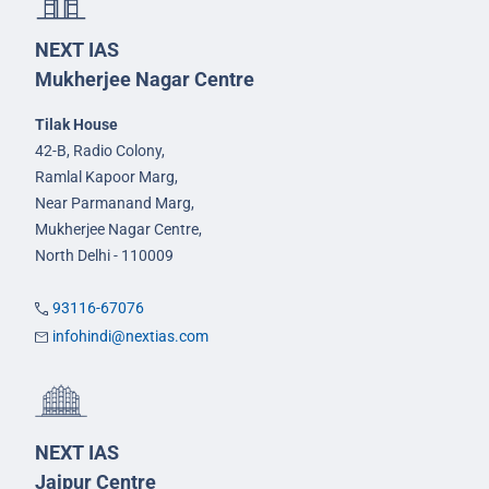
NEXT IAS
Mukherjee Nagar Centre
Tilak House
42-B, Radio Colony,
Ramlal Kapoor Marg,
Near Parmanand Marg,
Mukherjee Nagar Centre,
North Delhi - 110009
93116-67076
infohindi@nextias.com
NEXT IAS
Jaipur Centre