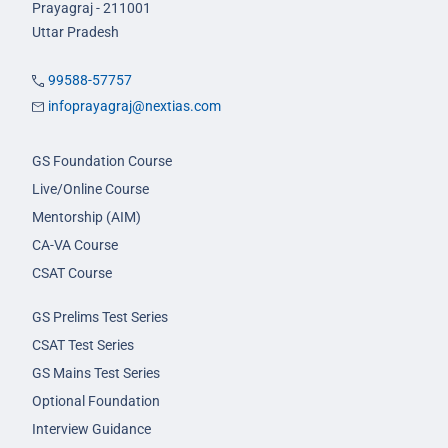
Prayagraj - 211001
Uttar Pradesh
99588-57757
infoprayagraj@nextias.com
GS Foundation Course
Live/Online Course
Mentorship (AIM)
CA-VA Course
CSAT Course
GS Prelims Test Series
CSAT Test Series
GS Mains Test Series
Optional Foundation
Interview Guidance