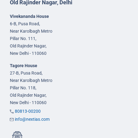
Old Rajinder Nagar, Delhi
Vivekananda House
6-B, Pusa Road,
Near Karolbagh Metro
Pillar No. 111,
Old Rajinder Nagar,
New Delhi - 110060
Tagore House
27-B, Pusa Road,
Near Karolbagh Metro
Pillar No. 118,
Old Rajinder Nagar,
New Delhi - 110060
80813-00200
info@nextias.com