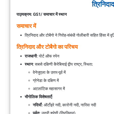
त्रि‍नि‍दा
पाठ्यक्रम: GS1/ समाचार में स्थान
समाचार में
त्रिनिदाद और टोबैगो ने गिरोह-संबंधी गोलीबारी सहित हिंसा में
त्रिनिदाद और टोबैगो का परिचय
राजधानी
: पोर्ट ऑफ स्पेन
स्थान
: सबसे दक्षिणी कैरेबियाई द्वीप राष्ट्र, स्थित
:
वेनेजुएला के उत्तर-पूर्व में
ग्रेनेडा के दक्षिण में
अटलांटिक महासागर में
भौगोलिक विशेषताएँ:
नदियाँ:
ऑर्टोइरे नदी, कारोनी नदी, नारिवा नदी
पर्वत:
उत्तरी श्रेणी (त्रिनिदाद)