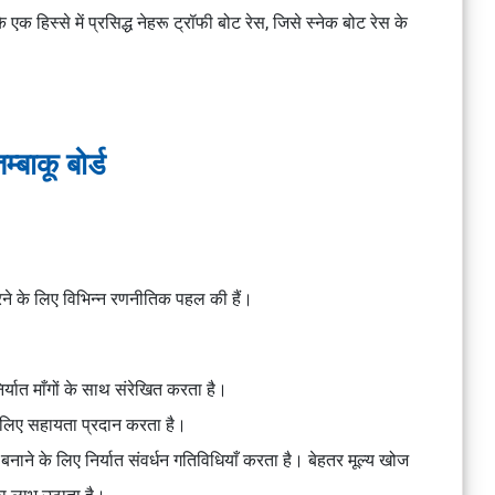
े एक हिस्से में प्रसिद्ध नेहरू ट्रॉफी बोट रेस, जिसे स्नेक बोट रेस के
्बाकू बोर्ड
त करने के लिए विभिन्न रणनीतिक पहल की हैं।
र्यात माँगों के साथ संरेखित करता है।
के लिए सहायता प्रदान करता है।
बनाने के लिए निर्यात संवर्धन गतिविधियाँ करता है। बेहतर मूल्य खोज