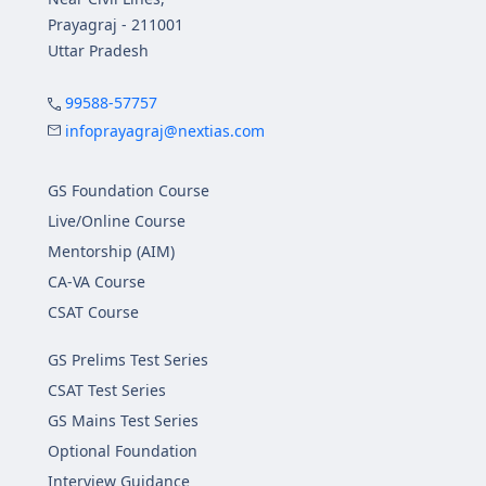
Prayagraj - 211001
Uttar Pradesh
99588-57757
infoprayagraj@nextias.com
GS Foundation Course
Live/Online Course
Mentorship (AIM)
CA-VA Course
CSAT Course
GS Prelims Test Series
CSAT Test Series
GS Mains Test Series
Optional Foundation
Interview Guidance