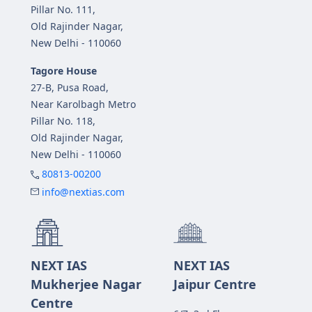
Pillar No. 111,
Old Rajinder Nagar,
New Delhi - 110060
Tagore House
27-B, Pusa Road,
Near Karolbagh Metro
Pillar No. 118,
Old Rajinder Nagar,
New Delhi - 110060
80813-00200
info@nextias.com
NEXT IAS
NEXT IAS
Mukherjee Nagar
Jaipur Centre
Centre