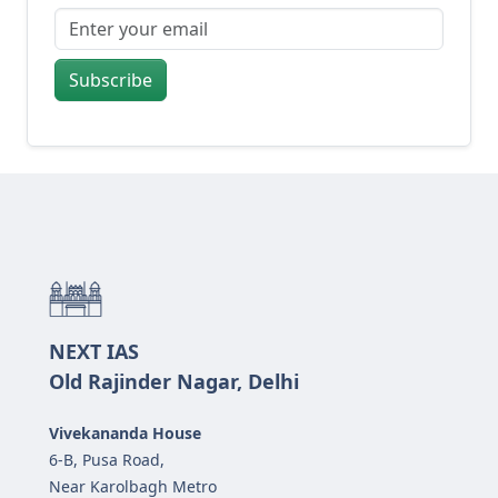
Subscribe
NEXT IAS
Old Rajinder Nagar, Delhi
Vivekananda House
6-B, Pusa Road,
Near Karolbagh Metro