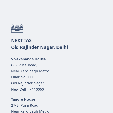
NEXT IAS
Old Rajinder Nagar, Delhi
Vivekananda House
6-B, Pusa Road,
Near Karolbagh Metro
Pillar No. 111,
Old Rajinder Nagar,
New Delhi - 110060
Tagore House
27-B, Pusa Road,
Near Karolbagh Metro